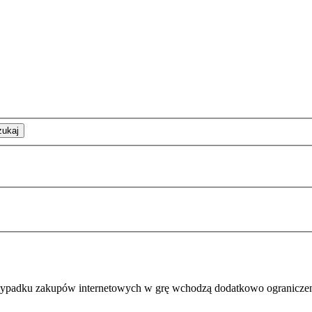
zukaj
 przypadku zakupów internetowych w grę wchodzą dodatkowo
ogranicze