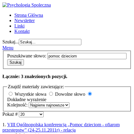
Strona Główna
Newsletter
Linki
Kontakt
Szukaj...
Menu
Poszukiwane słowo:
Szukaj
Łącznie: 3 znalezionych pozycji.
Znajdź materiały zawierające:
Wszystkie słowa
Dowolne słowo
Dokładne wyrażenie
Kolejność:
Pokaż #
1.
VIII Ogólnopolska konferencja „Pomoc dzieciom - ofiarom
przestępstw” (24-25.11.2011r) - relacja