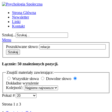
Strona Główna
Newsletter
Linki
Kontakt
Szukaj...
Menu
Poszukiwane słowo:
Szukaj
Łącznie: 50 znalezionych pozycji.
Znajdź materiały zawierające:
Wszystkie słowa
Dowolne słowo
Dokładne wyrażenie
Kolejność:
Pokaż #
Strona 1 z 3