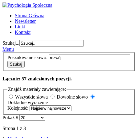
Strona Główna
Newsletter
Linki
Kontakt
Szukaj...
Menu
Poszukiwane słowo:
Szukaj
Łącznie: 57 znalezionych pozycji.
Znajdź materiały zawierające:
Wszystkie słowa
Dowolne słowo
Dokładne wyrażenie
Kolejność:
Pokaż #
Strona 1 z 3