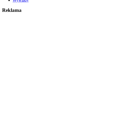
Wywiady
Reklama