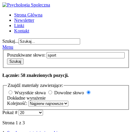
Strona Główna
Newsletter
Linki
Kontakt
Szukaj...
Menu
Poszukiwane słowo:
Szukaj
Łącznie: 58 znalezionych pozycji.
Znajdź materiały zawierające:
Wszystkie słowa
Dowolne słowo
Dokładne wyrażenie
Kolejność:
Pokaż #
Strona 1 z 3