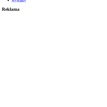
Wywiady
Reklama