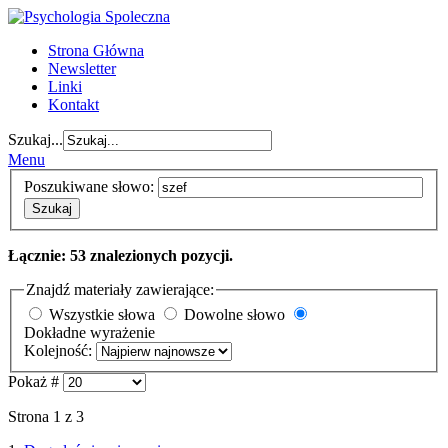
Strona Główna
Newsletter
Linki
Kontakt
Szukaj...
Menu
Poszukiwane słowo:
Szukaj
Łącznie: 53 znalezionych pozycji.
Znajdź materiały zawierające:
Wszystkie słowa
Dowolne słowo
Dokładne wyrażenie
Kolejność:
Pokaż #
Strona 1 z 3