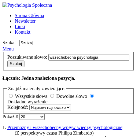
Strona Główna
Newsletter
Linki
Kontakt
Szukaj...
Menu
Poszukiwane słowo:
Szukaj
Łącznie: Jedna znaleziona pozycja.
Znajdź materiały zawierające:
Wszystkie słowa
Dowolne słowo
Dokładne wyrażenie
Kolejność:
Pokaż #
1.
Przemożny i wszechobecny wpływ wiedzy psychologicznej
(Z perspektywy czasu Philipa Zimbardo)