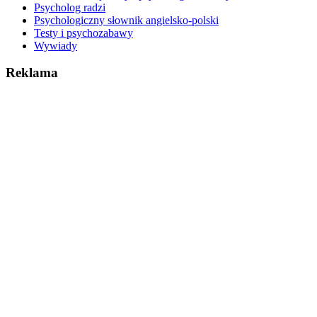
Psycholog radzi
Psychologiczny słownik angielsko-polski
Testy i psychozabawy
Wywiady
Reklama