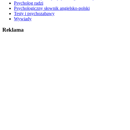
Psycholog radzi
Psychologiczny słownik angielsko-polski
Testy i psychozabawy
Wywiady
Reklama