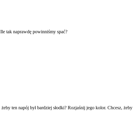
? Ile tak naprawdę powinniśmy spać?
eby ten napój był bardziej słodki? Rozjaśnij jego kolor. Chcesz, żeb