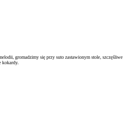
elodii, gromadzimy się przy suto zastawionym stole, szczęśliwe
e kokardy.