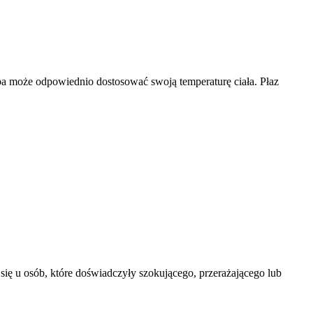
ba może odpowiednio dostosować swoją temperaturę ciała. Płaz
 się u osób, które doświadczyły szokującego, przerażającego lub