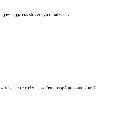
ujawniając coś strasznego o ludziach.
 w relacjach z rodziną, szefem i współpracownikami?