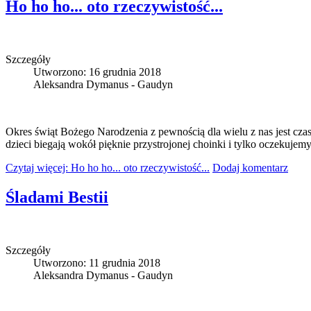
Ho ho ho... oto rzeczywistość...
Szczegóły
Utworzono: 16 grudnia 2018
Aleksandra Dymanus - Gaudyn
Okres świąt Bożego Narodzenia z pewnością dla wielu z nas jest cza
dzieci biegają wokół pięknie przystrojonej choinki i tylko oczeku
Czytaj więcej: Ho ho ho... oto rzeczywistość...
Dodaj komentarz
Śladami Bestii
Szczegóły
Utworzono: 11 grudnia 2018
Aleksandra Dymanus - Gaudyn