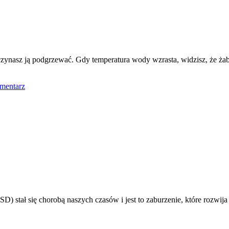
aczynasz ją podgrzewać. Gdy temperatura wody wzrasta, widzisz, że ża
mentarz
D) stał się chorobą naszych czasów i jest to zaburzenie, które rozwija