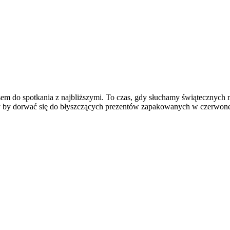
sem do spotkania z najbliższymi. To czas, gdy słuchamy świątecznych m
jemy by dorwać się do błyszczących prezentów zapakowanych w czerwon