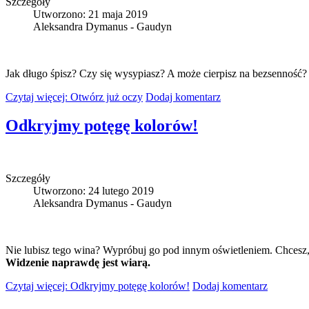
Szczegóły
Utworzono: 21 maja 2019
Aleksandra Dymanus - Gaudyn
Jak długo śpisz? Czy się wysypiasz? A może cierpisz na bezsenność
Czytaj więcej: Otwórz już oczy
Dodaj komentarz
Odkryjmy potęgę kolorów!
Szczegóły
Utworzono: 24 lutego 2019
Aleksandra Dymanus - Gaudyn
Nie lubisz tego wina? Wypróbuj go pod innym oświetleniem. Chcesz, ż
Widzenie naprawdę jest wiarą.
Czytaj więcej: Odkryjmy potęgę kolorów!
Dodaj komentarz