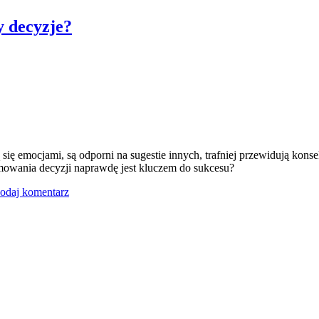
y decyzje?
 się emocjami, są odporni na sugestie innych, trafniej przewidują kon
ejmowania decyzji naprawdę jest kluczem do sukcesu?
odaj komentarz