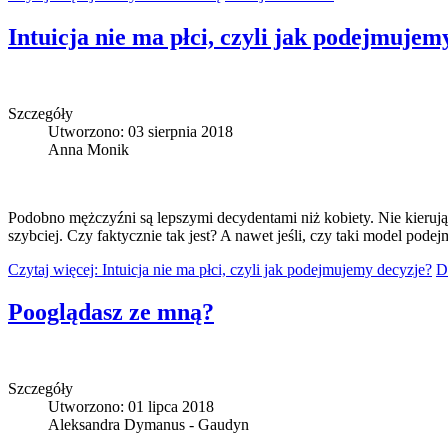
Intuicja nie ma płci, czyli jak podejmujem
Szczegóły
Utworzono: 03 sierpnia 2018
Anna Monik
Podobno mężczyźni są lepszymi decydentami niż kobiety. Nie kierują
szybciej. Czy faktycznie tak jest? A nawet jeśli, czy taki model pod
Czytaj więcej: Intuicja nie ma płci, czyli jak podejmujemy decyzje?
D
Pooglądasz ze mną?
Szczegóły
Utworzono: 01 lipca 2018
Aleksandra Dymanus - Gaudyn