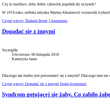
Czy to możliwe, żeby dobry człowiek popełnił zły uczynek?
W 1974 roku, serbska artystka Marina Abramowić wystawiła wybu
Czytaj więcej: Śladami Bestii
1 komentarz
Dogadać się z innymi
Szczegóły
Utworzono: 06 listopada 2018
Katarzyna Janas
Dlaczego tak trudno jest porozumieć się z innymi? Dlaczego inni n
Czytaj więcej: Dogadać się z innymi
Dodaj komentarz
Syndrom gotującej się żaby. Co zabiło żab