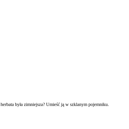
y herbata była zimniejsza? Umieść ją w szklanym pojemniku.