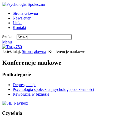
Strona Główna
Newsletter
Linki
Kontakt
Szukaj...
Menu
Jesteś tutaj:
Strona główna
Konferencje naukowe
Konferencje naukowe
Podkategorie
Depresja i lęk
Psychologia społeczna psychologią codzienności
Rewolucja w biznesie
Czytelnia