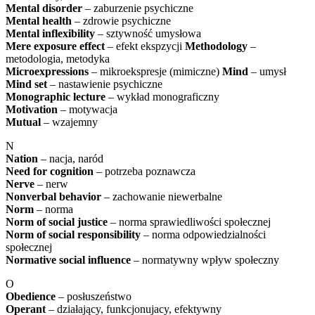
Mental disorder
– zaburzenie psychiczne
Mental health
– zdrowie psychiczne
Mental inflexibility
– sztywność umysłowa
Mere exposure effect
– efekt ekspzycji
Methodology
–
metodologia, metodyka
Microexpressions
– mikroekspresje (mimiczne)
Mind
– umysł
Mind set
– nastawienie psychiczne
Monographic lecture
– wykład monograficzny
Motivation
– motywacja
Mutual
– wzajemny
N
Nation
– nacja, naród
Need for cognition
– potrzeba poznawcza
Nerve
– nerw
Nonverbal behavior
– zachowanie niewerbalne
Norm
– norma
Norm of social justice
– norma sprawiedliwości społecznej
Norm of social responsibility
– norma odpowiedzialności
społecznej
Normative social influence
– normatywny wpływ społeczny
O
Obedience
– posłuszeństwo
Operant
– działający, funkcjonujacy, efektywny