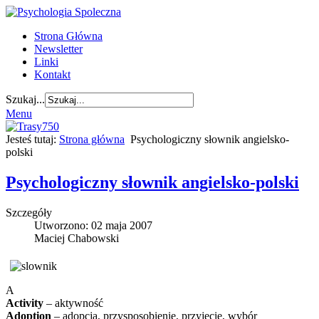
Strona Główna
Newsletter
Linki
Kontakt
Szukaj...
Menu
Jesteś tutaj:
Strona główna
Psychologiczny słownik angielsko-
polski
Psychologiczny słownik angielsko-polski
Szczegóły
Utworzono: 02 maja 2007
Maciej Chabowski
A
Activity
– aktywność
Adoption
– adopcja, przysposobienie, przyjęcie, wybór