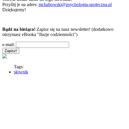
Przyślij je na adres:
mchabowski@psychologia-spoleczna.pl
Dziękujemy!
Bądź na bieżąco!
Zapisz się na nasz newsletter! (dodatkowo
otrzymasz eBooka "Iluzje codzienności")
e-mail:
Tags:
słownik