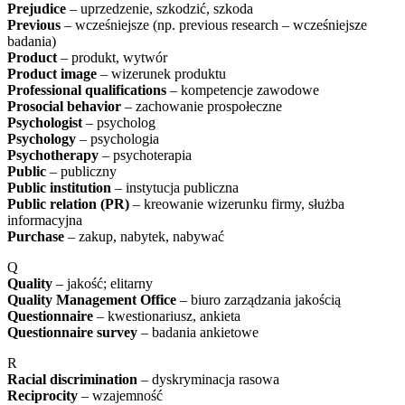
Prejudice
– uprzedzenie, szkodzić, szkoda
Previous
– wcześniejsze (np. previous research – wcześniejsze
badania)
Product
– produkt, wytwór
Product image
– wizerunek produktu
Professional qualifications
– kompetencje zawodowe
Prosocial behavior
– zachowanie prospołeczne
Psychologist
– psycholog
Psychology
– psychologia
Psychotherapy
– psychoterapia
Public
– publiczny
Public institution
– instytucja publiczna
Public relation (PR)
– kreowanie wizerunku firmy, służba
informacyjna
Purchase
– zakup, nabytek, nabywać
Q
Quality
– jakość; elitarny
Quality Management Office
– biuro zarządzania jakością
Questionnaire
– kwestionariusz, ankieta
Questionnaire survey
– badania ankietowe
R
Racial discrimination
– dyskryminacja rasowa
Reciprocity
– wzajemność