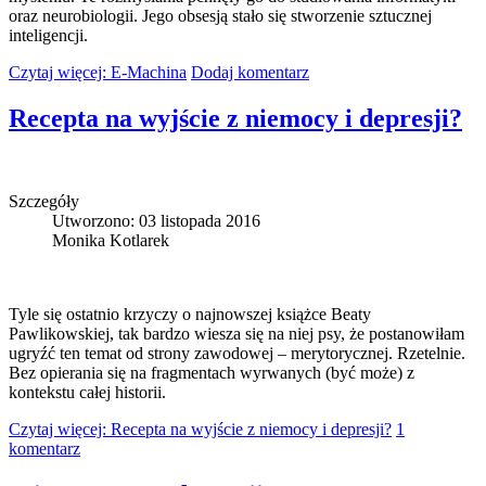
oraz neurobiologii. Jego obsesją stało się stworzenie sztucznej
inteligencji.
Czytaj więcej: E-Machina
Dodaj komentarz
Recepta na wyjście z niemocy i depresji?
Szczegóły
Utworzono: 03 listopada 2016
Monika Kotlarek
Tyle się ostatnio krzyczy o najnowszej książce Beaty
Pawlikowskiej, tak bardzo wiesza się na niej psy, że postanowiłam
ugryźć ten temat od strony zawodowej – merytorycznej. Rzetelnie.
Bez opierania się na fragmentach wyrwanych (być może) z
kontekstu całej historii.
Czytaj więcej: Recepta na wyjście z niemocy i depresji?
1
komentarz