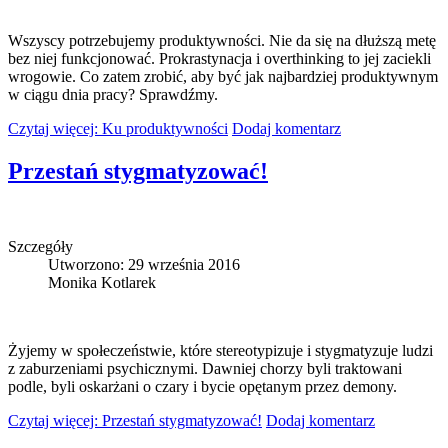
Wszyscy potrzebujemy produktywności. Nie da się na dłuższą metę
bez niej funkcjonować. Prokrastynacja i overthinking to jej zaciekli
wrogowie. Co zatem zrobić, aby być jak najbardziej produktywnym
w ciągu dnia pracy? Sprawdźmy.
Czytaj więcej: Ku produktywności
Dodaj komentarz
Przestań stygmatyzować!
Szczegóły
Utworzono: 29 września 2016
Monika Kotlarek
Żyjemy w społeczeństwie, które stereotypizuje i stygmatyzuje ludzi
z zaburzeniami psychicznymi. Dawniej chorzy byli traktowani
podle, byli oskarżani o czary i bycie opętanym przez demony.
Czytaj więcej: Przestań stygmatyzować!
Dodaj komentarz