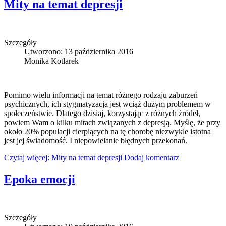
Mity na temat depresji
Szczegóły
Utworzono: 13 października 2016
Monika Kotlarek
Pomimo wielu informacji na temat różnego rodzaju zaburzeń
psychicznych, ich stygmatyzacja jest wciąż dużym problemem w
społeczeństwie. Dlatego dzisiaj, korzystając z różnych źródeł,
powiem Wam o kilku mitach związanych z depresją. Myślę, że przy
około 20% populacji cierpiących na tę chorobę niezwykle istotna
jest jej świadomość. I niepowielanie błędnych przekonań.
Czytaj więcej: Mity na temat depresji
Dodaj komentarz
Epoka emocji
Szczegóły