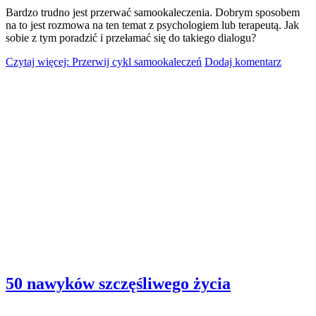
Bardzo trudno jest przerwać samookaleczenia. Dobrym sposobem
na to jest rozmowa na ten temat z psychologiem lub terapeutą. Jak
sobie z tym poradzić i przełamać się do takiego dialogu?
Czytaj więcej: Przerwij cykl samookaleczeń
Dodaj komentarz
50 nawyków szczęśliwego życia