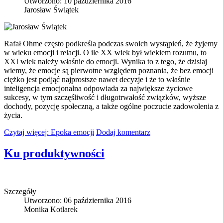
Utworzono: 10 października 2016
Jarosław Świątek
Rafał Ohme często podkreśla podczas swoich wystąpień, że żyjemy
w wieku emocji i relacji. O ile XX wiek był wiekiem rozumu, to
XXI wiek należy właśnie do emocji. Wynika to z tego, że dzisiaj
wiemy, że emocje są pierwotne względem poznania, że bez emocji
ciężko jest podjąć najprostsze nawet decyzje i że to właśnie
inteligencja emocjonalna odpowiada za największe życiowe
sukcesy, w tym szczęśliwość i długotrwałość związków, wyższe
dochody, pozycję społeczną, a także ogólne poczucie zadowolenia z
życia.
Czytaj więcej: Epoka emocji
Dodaj komentarz
Ku produktywności
Szczegóły
Utworzono: 06 października 2016
Monika Kotlarek