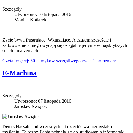
Szczegóły
Utworzono: 10 listopada 2016
Monika Kotlarek
Życie bywa frustrujące. Wkurzające. A czasem szczęście i
zadowolenie z niego wydają się osiągalne jedynie w najskrytszych
snach i marzeniach.
Czytaj więcej: 50 nawyków szczęśliwego życia
1 komentarz
E-Machina
Szczegóły
Utworzono: 07 listopada 2016
Jarosław Świątek
Demis Hassabis od wczesnych lat dzieciństwa rozmyślał o
myśleniu. Te rozmyślania pchnęły go do studiowania informatyki