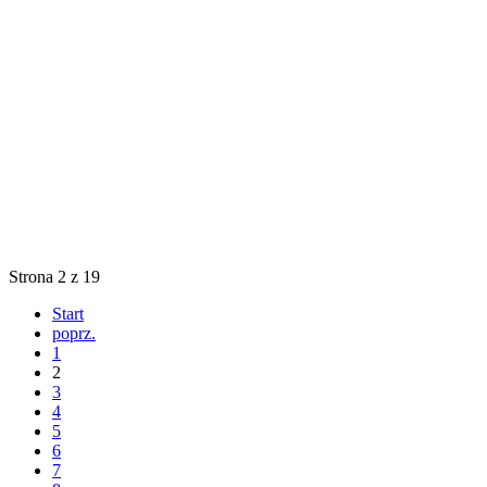
Strona 2 z 19
Start
poprz.
1
2
3
4
5
6
7