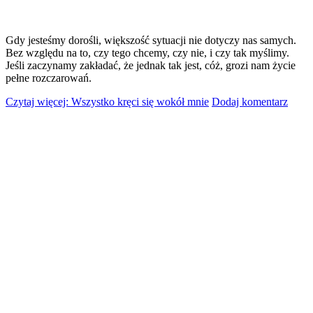
Gdy jesteśmy dorośli, większość sytuacji nie dotyczy nas samych.
Bez względu na to, czy tego chcemy, czy nie, i czy tak myślimy.
Jeśli zaczynamy zakładać, że jednak tak jest, cóż, grozi nam życie
pełne rozczarowań.
Czytaj więcej: Wszystko kręci się wokół mnie
Dodaj komentarz