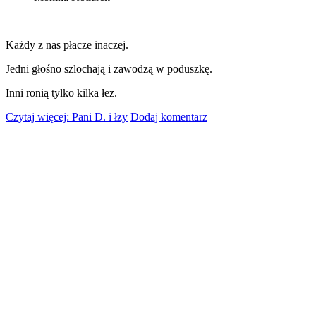
Każdy z nas płacze inaczej.
Jedni głośno szlochają i zawodzą w poduszkę.
Inni ronią tylko kilka łez.
Czytaj więcej: Pani D. i łzy
Dodaj komentarz