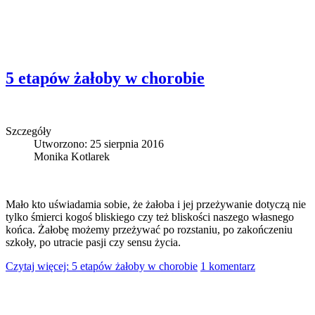
5 etapów żałoby w chorobie
Szczegóły
Utworzono: 25 sierpnia 2016
Monika Kotlarek
Mało kto uświadamia sobie, że żałoba i jej przeżywanie dotyczą nie
tylko śmierci kogoś bliskiego czy też bliskości naszego własnego
końca. Żałobę możemy przeżywać po rozstaniu, po zakończeniu
szkoły, po utracie pasji czy sensu życia.
Czytaj więcej: 5 etapów żałoby w chorobie
1 komentarz