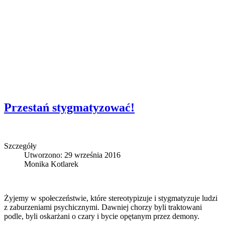
Przestań stygmatyzować!
Szczegóły
Utworzono: 29 września 2016
Monika Kotlarek
Żyjemy w społeczeństwie, które stereotypizuje i stygmatyzuje ludzi
z zaburzeniami psychicznymi. Dawniej chorzy byli traktowani
podle, byli oskarżani o czary i bycie opętanym przez demony.