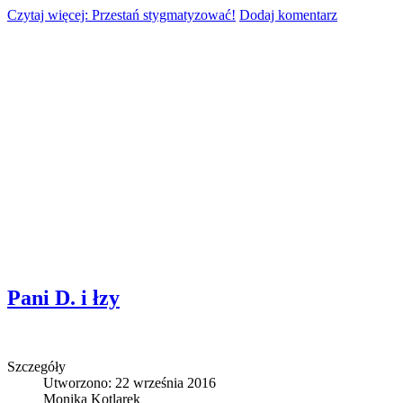
Czytaj więcej: Przestań stygmatyzować!
Dodaj komentarz
Pani D. i łzy
Szczegóły
Utworzono: 22 września 2016
Monika Kotlarek