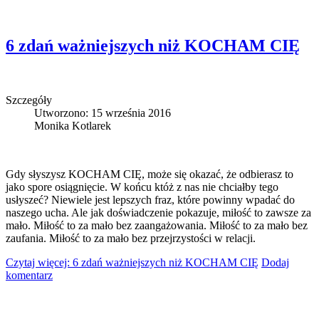
6 zdań ważniejszych niż KOCHAM CIĘ
Szczegóły
Utworzono: 15 września 2016
Monika Kotlarek
Gdy słyszysz KOCHAM CIĘ, może się okazać, że odbierasz to
jako spore osiągnięcie. W końcu któż z nas nie chciałby tego
usłyszeć? Niewiele jest lepszych fraz, które powinny wpadać do
naszego ucha. Ale jak doświadczenie pokazuje, miłość to zawsze za
mało. Miłość to za mało bez zaangażowania. Miłość to za mało bez
zaufania. Miłość to za mało bez przejrzystości w relacji.
Czytaj więcej: 6 zdań ważniejszych niż KOCHAM CIĘ
Dodaj
komentarz