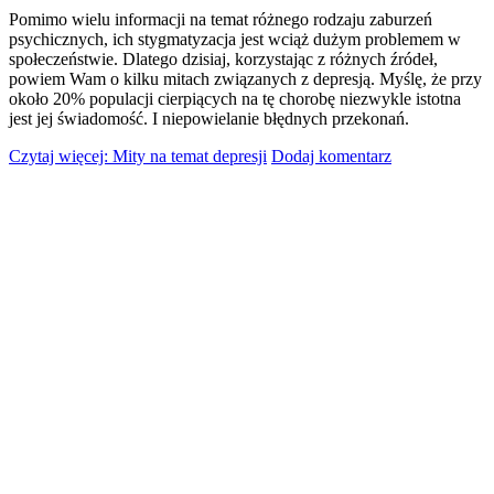
Pomimo wielu informacji na temat różnego rodzaju zaburzeń
psychicznych, ich stygmatyzacja jest wciąż dużym problemem w
społeczeństwie. Dlatego dzisiaj, korzystając z różnych źródeł,
powiem Wam o kilku mitach związanych z depresją. Myślę, że przy
około 20% populacji cierpiących na tę chorobę niezwykle istotna
jest jej świadomość. I niepowielanie błędnych przekonań.
Czytaj więcej: Mity na temat depresji
Dodaj komentarz