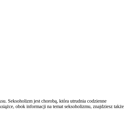
u. Seksoholizm jest chorobą, która utrudnia codzienne
siążce, obok informacji na temat seksoholizmu, znajdziesz także