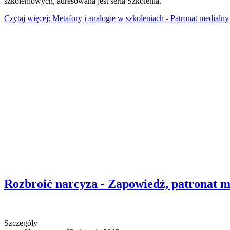
szkoleniowych, adresowana jest seria Szkolenia.
Czytaj więcej: Metafory i analogie w szkoleniach - Patronat medialny
Rozbroić narcyza - Zapowiedź, patronat m
Szczegóły