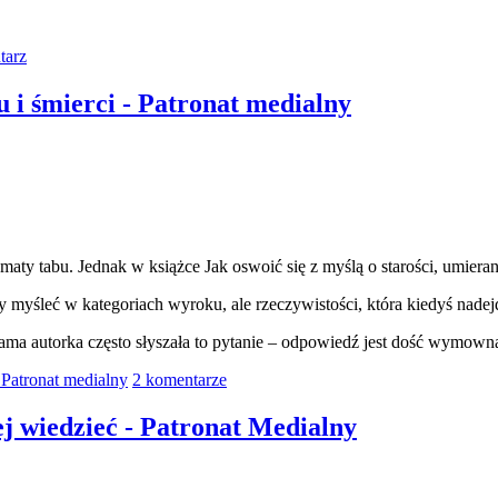
tarz
u i śmierci - Patronat medialny
ematy tabu. Jednak w książce Jak oswoić się z myślą o starości, umieran
ży myśleć w kategoriach wyroku, ale rzeczywistości, która kiedyś nadejd
ma autorka często słyszała to pytanie – odpowiedź jest dość wymowna 
- Patronat medialny
2 komentarze
j wiedzieć - Patronat Medialny