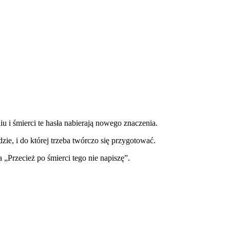
iu i śmierci te hasła nabierają nowego znaczenia.
zie, i do której trzeba twórczo się przygotować.
„Przecież po śmierci tego nie napiszę”.