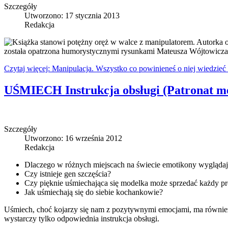
Szczegóły
Utworzono: 17 stycznia 2013
Redakcja
Książka stanowi potężny oręż w walce z manipulatorem. Autorka o
została opatrzona humorystycznymi rysunkami Mateusza Wójtowicza.
Czytaj więcej: Manipulacja. Wszystko co powinieneś o niej wiedzieć
UŚMIECH Instrukcja obsługi (Patronat me
Szczegóły
Utworzono: 16 września 2012
Redakcja
Dlaczego w różnych miejscach na świecie emotikony wyglądaj
Czy istnieje gen szczęścia?
Czy pięknie uśmiechająca się modelka może sprzedać każdy p
Jak uśmiechają się do siebie kochankowie?
Uśmiech, choć kojarzy się nam z pozytywnymi emocjami, ma również
wystarczy tylko odpowiednia instrukcja obsługi.