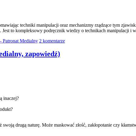
mawiając techniki manipulacji oraz mechanizmy rządzące tym zjawisk
 Jest to kompleksowy podręcznik wiedzy o technikach manipulacji i
 - Patronat Medialny
2 komentarze
dialny, zapowiedź)
ą inaczej?
rodukt?
 swoją drugą naturę. Może maskować złość, zakłopotanie czy kłamstw