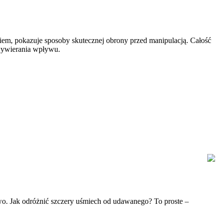
iem, pokazuje sposoby skutecznej obrony przed manipulacją. Całość
 wywierania wpływu.
o. Jak odróżnić szczery uśmiech od udawanego? To proste –