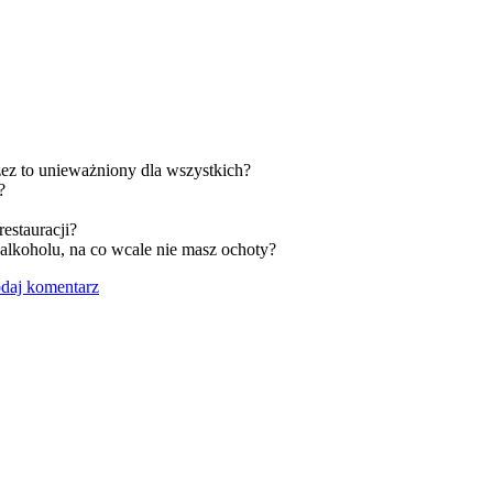
zez to unieważniony dla wszystkich?
?
restauracji?
alkoholu, na co wcale nie masz ochoty?
daj komentarz