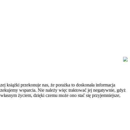
ej książki przekonuje nas, że porażka to doskonała informacja
oczekujemy wsparcia. Nie należy więc traktować jej negatywnie, gdyż
d własnym życiem, dzięki czemu może ono stać się przyjemniejsze,