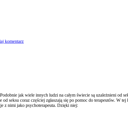
aj komentarz
obnie jak wiele innych ludzi na całym świecie są uzależnieni od seks
d seksu coraz częściej zgłaszają się po pomoc do terapeutów. W tej k
e z nimi jako psychoterapeuta. Dzięki niej: