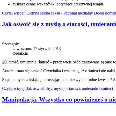
zyskasz cenne wskazówki dotyczące efektywnej terapii.
Czytaj więcej: Ciemna strona seksu - Patronat medialny
Dodaj komen
Jak oswoić się z myślą o starości, umierani
Szczegóły
Utworzono: 17 stycznia 2013
Redakcja
Starość, umieranie, śmierć – przez wiele osób traktowane są jako t
Autorka stara się oswoić Czytelnika i wskazuję, iż o śmierci nie nale
Skąd pomysł na książkę poruszającą tak niezwykle trudne kwestie? Sa
Czytaj więcej: Jak oswoić się z myślą o starości, umieraniu i śmierci 
Manipulacja. Wszystko co powinieneś o nie