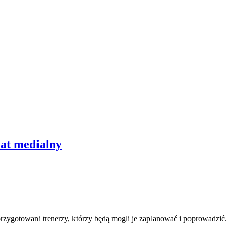
nat medialny
przygotowani trenerzy, którzy będą mogli je zaplanować i poprowadzi