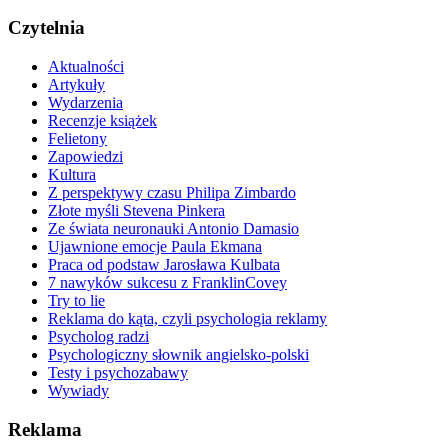
Czytelnia
Aktualności
Artykuły
Wydarzenia
Recenzje książek
Felietony
Zapowiedzi
Kultura
Z perspektywy czasu Philipa Zimbardo
Złote myśli Stevena Pinkera
Ze świata neuronauki Antonio Damasio
Ujawnione emocje Paula Ekmana
Praca od podstaw Jarosława Kulbata
7 nawyków sukcesu z FranklinCovey
Try to lie
Reklama do kąta, czyli psychologia reklamy
Psycholog radzi
Psychologiczny słownik angielsko-polski
Testy i psychozabawy
Wywiady
Reklama