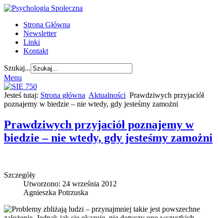
Strona Główna
Newsletter
Linki
Kontakt
Szukaj...
Menu
Jesteś tutaj:
Strona główna
Aktualności
Prawdziwych przyjaciół
poznajemy w biedzie – nie wtedy, gdy jesteśmy zamożni
Prawdziwych przyjaciół poznajemy w
biedzie – nie wtedy, gdy jesteśmy zamożni
Szczegóły
Utworzono: 24 września 2012
Agnieszka Potrzuska
Problemy zbliżają ludzi – przynajmniej takie jest powszechne
założenie. Jednak jak się okazuje, nie dotyczy ono wszystkich.