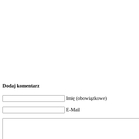
Dodaj komentarz
Imię (obowiązkowe)
E-Mail