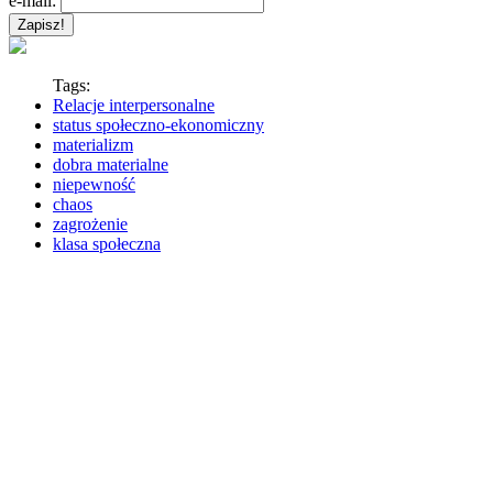
e-mail:
Tags:
Relacje interpersonalne
status społeczno-ekonomiczny
materializm
dobra materialne
niepewność
chaos
zagrożenie
klasa społeczna