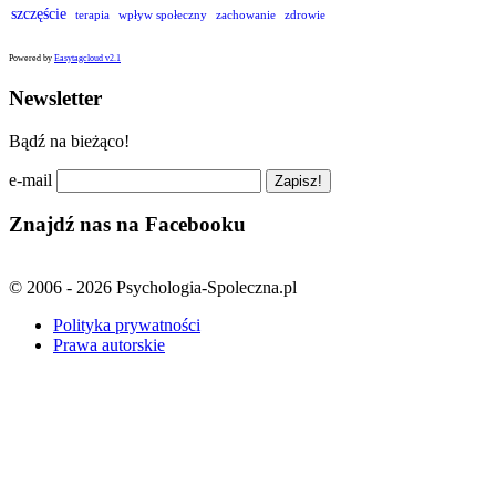
szczęście
terapia
wpływ społeczny
zachowanie
zdrowie
Powered by
Easytagcloud v2.1
Newsletter
Bądź na bieżąco!
e-mail
Znajdź nas na Facebooku
© 2006 - 2026 Psychologia-Spoleczna.pl
Polityka prywatności
Prawa autorskie