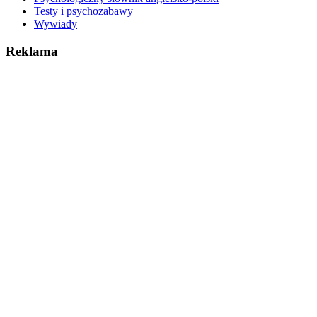
Testy i psychozabawy
Wywiady
Reklama