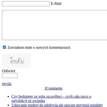
E-Mail
Zawiadom mnie o nowych komentarzach
Odśwież
Wyślij
JComments
Czy będziemy ze sobą szczęśliwi – czyli cała rzecz o
satysfakcji ze związku
Udawanie trudnej do zdobycia nie zawsze przynosi rezultaty