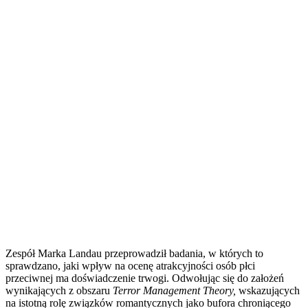
Zespół Marka Landau przeprowadził badania, w których to
sprawdzano, jaki wpływ na ocenę atrakcyjności osób płci
przeciwnej ma doświadczenie trwogi. Odwołując się do założeń
wynikających z obszaru
Terror Management Theory,
wskazujących
na istotną rolę związków romantycznych jako bufora chroniącego