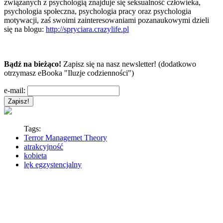
związanych z psychologią znajduje się seksualność człowieka,
psychologia społeczna, psychologia pracy oraz psychologia
motywacji, zaś swoimi zainteresowaniami pozanaukowymi dzieli
się na blogu:
http://spryciara.crazylife.pl
Bądź na bieżąco!
Zapisz się na nasz newsletter! (dodatkowo
otrzymasz eBooka "Iluzje codzienności")
e-mail:
Tags:
Terror Managemet Theory
atrakcyjność
kobieta
lęk egzystencjalny