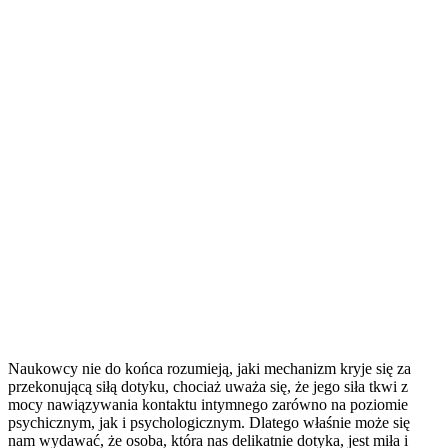
Naukowcy nie do końca rozumieją, jaki mechanizm kryje się za
przekonującą siłą dotyku, chociaż uważa się, że jego siła tkwi z
mocy nawiązywania kontaktu intymnego zarówno na poziomie
psychicznym, jak i psychologicznym. Dlatego właśnie może się
nam wydawać, że osoba, która nas delikatnie dotyka, jest miła i