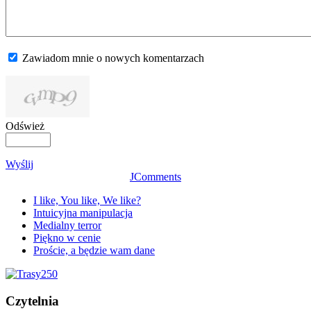
Zawiadom mnie o nowych komentarzach
Odśwież
Wyślij
JComments
I like, You like, We like?
Intuicyjna manipulacja
Medialny terror
Piękno w cenie
Proście, a będzie wam dane
Czytelnia