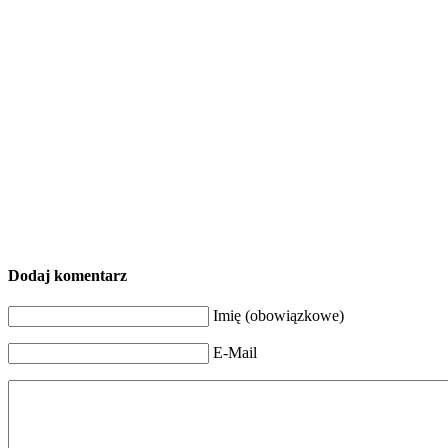
Dodaj komentarz
Imię (obowiązkowe)
E-Mail