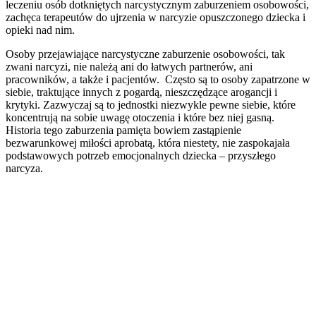
leczeniu osób dotkniętych narcystycznym zaburzeniem osobowości,
zachęca terapeutów do ujrzenia w narcyzie opuszczonego dziecka i
opieki nad nim.
Osoby przejawiające narcystyczne zaburzenie osobowości, tak
zwani narcyzi, nie należą ani do łatwych partnerów, ani
pracowników, a także i pacjentów. Często są to osoby zapatrzone w
siebie, traktujące innych z pogardą, nieszczędzące arogancji i
krytyki. Zazwyczaj są to jednostki niezwykle pewne siebie, które
koncentrują na sobie uwagę otoczenia i które bez niej gasną.
Historia tego zaburzenia pamięta bowiem zastąpienie
bezwarunkowej miłości aprobatą, która niestety, nie zaspokajała
podstawowych potrzeb emocjonalnych dziecka – przyszłego
narcyza.