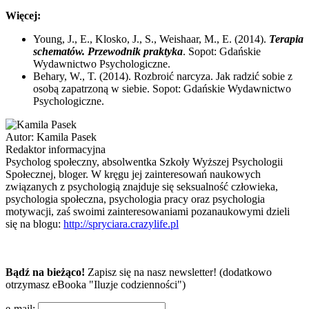
Więcej:
Young, J., E., Klosko, J., S., Weishaar, M., E. (2014).
Terapia
schematów. Przewodnik praktyka
. Sopot: Gdańskie
Wydawnictwo Psychologiczne.
Behary, W., T. (2014). Rozbroić narcyza. Jak radzić sobie z
osobą zapatrzoną w siebie. Sopot: Gdańskie Wydawnictwo
Psychologiczne.
Autor:
Kamila Pasek
Redaktor informacyjna
Psycholog społeczny, absolwentka Szkoły Wyższej Psychologii
Społecznej, bloger. W kręgu jej zainteresowań naukowych
związanych z psychologią znajduje się seksualność człowieka,
psychologia społeczna, psychologia pracy oraz psychologia
motywacji, zaś swoimi zainteresowaniami pozanaukowymi dzieli
się na blogu:
http://spryciara.crazylife.pl
Bądź na bieżąco!
Zapisz się na nasz newsletter! (dodatkowo
otrzymasz eBooka "Iluzje codzienności")
e-mail: