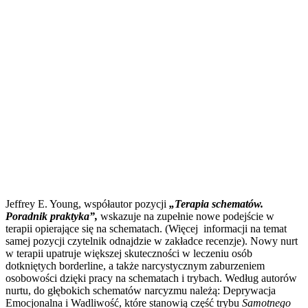
Jeffrey E. Young, współautor pozycji
„Terapia schematów.
Poradnik praktyka”,
wskazuje na zupełnie nowe podejście w
terapii opierające się na schematach. (Więcej informacji na temat
samej pozycji czytelnik odnajdzie w zakładce recenzje). Nowy nurt
w terapii upatruje większej skuteczności w leczeniu osób
dotkniętych borderline, a także narcystycznym zaburzeniem
osobowości dzięki pracy na schematach i trybach. Według autorów
nurtu, do głębokich schematów narcyzmu należą: Deprywacja
Emocjonalna i Wadliwość, które stanowią część trybu
Samotnego