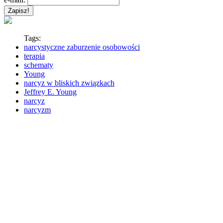
Tags:
narcystyczne zaburzenie osobowości
terapia
schematy
Young
narcyz w bliskich związkach
Jeffrey E. Young
narcyz
narcyzm