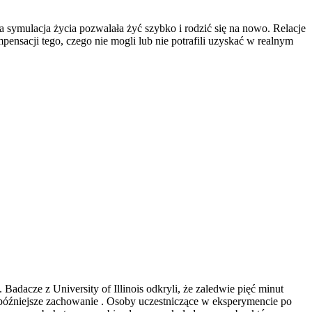
a symulacja życia pozwalała żyć szybko i rodzić się na nowo. Relacje
ensacji tego, czego nie mogli lub nie potrafili uzyskać w realnym
acze z University of Illinois odkryli, że zaledwie pięć minut
 późniejsze zachowanie . Osoby uczestniczące w eksperymencie po