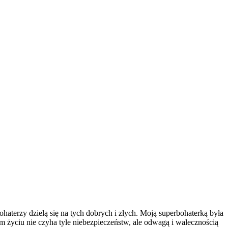
terzy dzielą się na tych dobrych i złych. Moją superbohaterką była
życiu nie czyha tyle niebezpieczeństw, ale odwagą i walecznością