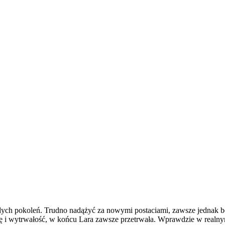
ych pokoleń. Trudno nadążyć za nowymi postaciami, zawsze jednak boha
 i wytrwałość, w końcu Lara zawsze przetrwała. Wprawdzie w realnym 