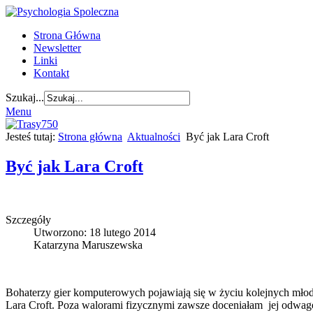
Strona Główna
Newsletter
Linki
Kontakt
Szukaj...
Menu
Jesteś tutaj:
Strona główna
Aktualności
Być jak Lara Croft
Być jak Lara Croft
Szczegóły
Utworzono: 18 lutego 2014
Katarzyna Maruszewska
Bohaterzy gier komputerowych pojawiają się w życiu kolejnych młod
Lara Croft. Poza walorami fizycznymi zawsze doceniałam jej odwagę