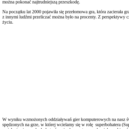
można pokonać najtrudniejszą przeszkodę.
Na początku lat 2000 pojawiła się przełomowa gra, która zacierała g
z innymi ludźmi przeliczać można było na procenty. Z perspektywy c
życiu.
W wyniku wzmożonych oddziaływań gier komputerowych na nasz świat 
spędzonych na grze, w której wcielamy się w rolę superbohatera (S