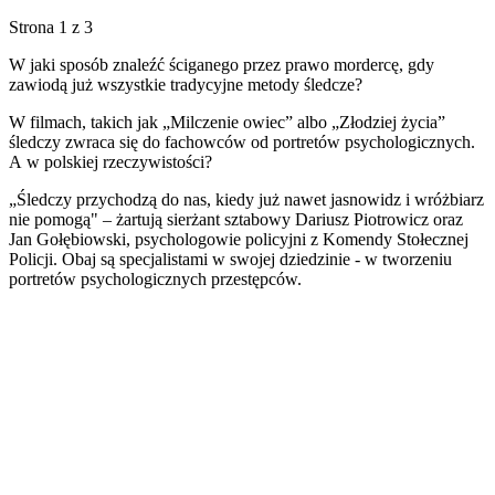
Strona 1 z 3
W jaki sposób znaleźć ściganego przez prawo mordercę, gdy
zawiodą już wszystkie tradycyjne metody śledcze?
W filmach, takich jak „Milczenie owiec” albo „Złodziej życia”
śledczy zwraca się do fachowców od portretów psychologicznych.
A w polskiej rzeczywistości?
„Śledczy przychodzą do nas, kiedy już nawet jasnowidz i wróżbiarz
nie pomogą" – żartują sierżant sztabowy Dariusz Piotrowicz oraz
Jan Gołębiowski, psychologowie policyjni z Komendy Stołecznej
Policji. Obaj są specjalistami w swojej dziedzinie - w tworzeniu
portretów psychologicznych przestępców.