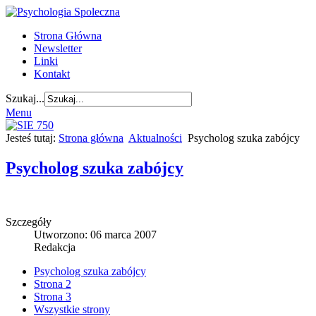
Strona Główna
Newsletter
Linki
Kontakt
Szukaj...
Menu
Jesteś tutaj:
Strona główna
Aktualności
Psycholog szuka zabójcy
Psycholog szuka zabójcy
Szczegóły
Utworzono: 06 marca 2007
Redakcja
Psycholog szuka zabójcy
Strona 2
Strona 3
Wszystkie strony