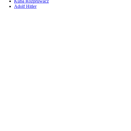
Kuba Rozpruwacz
Adolf Hitler