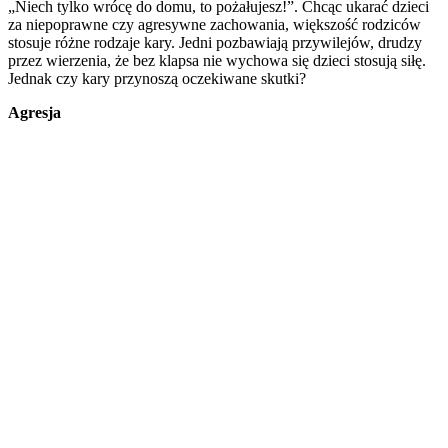
„Niech tylko wrócę do domu, to pożałujesz!”. Chcąc ukarać dzieci
za niepoprawne czy agresywne zachowania, większość rodziców
stosuje różne rodzaje kary. Jedni pozbawiają przywilejów, drudzy
przez wierzenia, że bez klapsa nie wychowa się dzieci stosują siłę.
Jednak czy kary przynoszą oczekiwane skutki?
Agresja