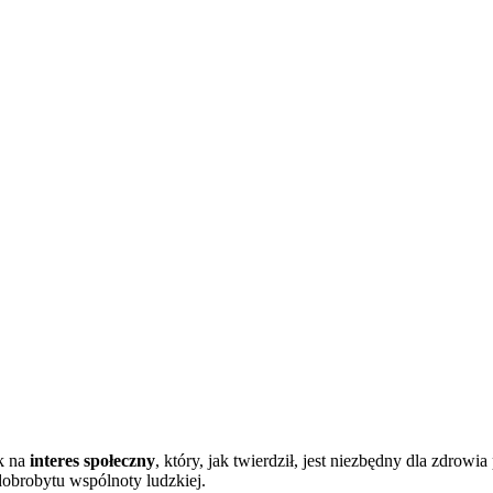
sk na
interes społeczny
, który, jak twierdził, jest niezbędny dla zdrowi
obrobytu wspólnoty ludzkiej.