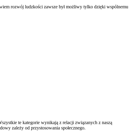
 bowiem rozwój ludzkości zawsze był możliwy tylko dzięki wspólnemu
Wszystkie te kategorie wynikają z relacji związanych z naszą
odowy zależy od przystosowania społecznego.