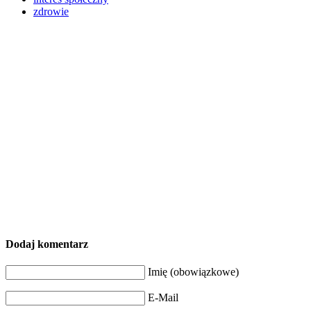
zdrowie
Dodaj komentarz
Imię (obowiązkowe)
E-Mail