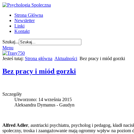
Strona Główna
Newsletter
Linki
Kontakt
Szukaj...
Menu
Jesteś tutaj:
Strona główna
Aktualności
Bez pracy i miód gorzki
Bez pracy i miód gorzki
Szczegóły
Utworzono: 14 września 2015
Aleksandra Dymanus - Gaudyn
Alfred Adler
, austriacki psychiatra, psycholog i pedagog, kładł naci
społeczny, troska i zaangażowanie mają ogromny wpływ na poziom d