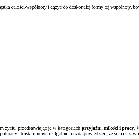
cząstka całości-wspólnoty i dążyć do doskonałej formy tej wspólnoty,
ym życiu, przedstawiając je w kategoriach
przyjaźni, miłości i pracy
. 
ółpracy i troski o innych. Ogólnie można powiedzieć, że sukces zaw