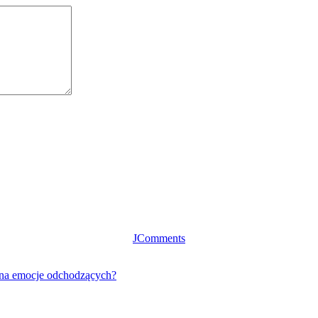
JComments
 na emocje odchodzących?