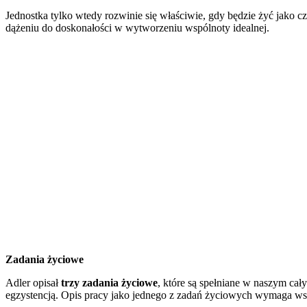
Jednostka tylko wtedy rozwinie się właściwie, gdy będzie żyć jako 
dążeniu do doskonałości w wytworzeniu wspólnoty idealnej.
Zadania życiowe
Adler opisał
trzy zadania życiowe
, które są spełniane w naszym cał
egzystencją. Opis pracy jako jednego z zadań życiowych wymaga wsp