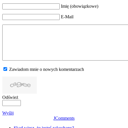
Imię (obowiązkowe)
E-Mail
Zawiadom mnie o nowych komentarzach
Odśwież
Wyślij
JComments
Skąd wiesz, że jesteś zakochany?