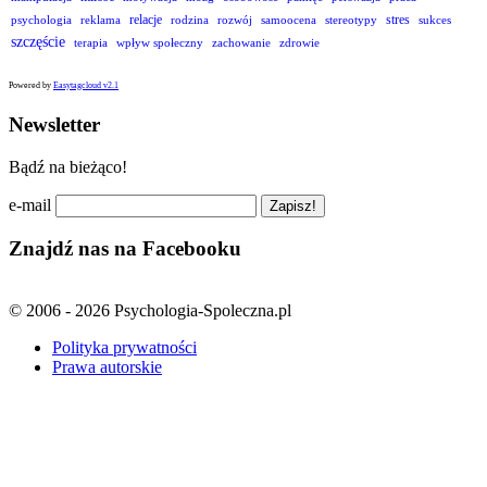
relacje
stres
psychologia
reklama
rodzina
rozwój
samoocena
stereotypy
sukces
szczęście
terapia
wpływ społeczny
zachowanie
zdrowie
Powered by
Easytagcloud v2.1
Newsletter
Bądź na bieżąco!
e-mail
Znajdź nas na Facebooku
© 2006 - 2026 Psychologia-Spoleczna.pl
Polityka prywatności
Prawa autorskie