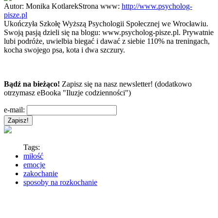
Autor:
Monika Kotlarek
Strona www:
http://www.psycholog-
pisze.pl
Ukończyła Szkołę Wyższą Psychologii Społecznej we Wrocławiu.
Swoją pasją dzieli się na blogu: www.psycholog-pisze.pl. Prywatnie
lubi podróże, uwielbia biegać i dawać z siebie 110% na treningach,
kocha swojego psa, kota i dwa szczury.
Bądź na bieżąco!
Zapisz się na nasz newsletter! (dodatkowo
otrzymasz eBooka "Iluzje codzienności")
e-mail:
Tags:
miłość
emocje
zakochanie
sposoby na rozkochanie