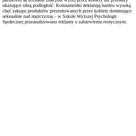
ukazujące silną podległość. Konsumentki deklarują bardzo wysoką
chęć zakupu produktów prezentowanych przez kobiety dominujące
seksualnie nad mężczyzną – w Szkole Wyższej Psychologii
Społecznej przeanalizowano reklamy o zabarwieniu erotycznym.