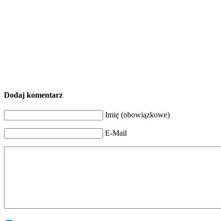
Dodaj komentarz
Imię (obowiązkowe)
E-Mail