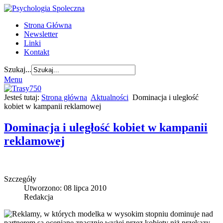
Strona Główna
Newsletter
Linki
Kontakt
Szukaj...
Menu
Jesteś tutaj:
Strona główna
Aktualności
Dominacja i uległość
kobiet w kampanii reklamowej
Dominacja i uległość kobiet w kampanii
reklamowej
Szczegóły
Utworzono: 08 lipca 2010
Redakcja
Reklamy, w których modelka w wysokim stopniu dominuje nad
partnerem są oceniane znacznie wyżej przez kobiety niż przekazy