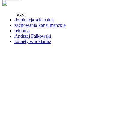
Tags:
dominacja seksualna
zachowania konsumenckie
reklama
Andrzej Falkowski
kobiety w reklamie