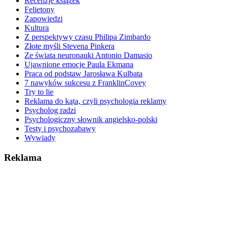
Recenzje książek
Felietony
Zapowiedzi
Kultura
Z perspektywy czasu Philipa Zimbardo
Złote myśli Stevena Pinkera
Ze świata neuronauki Antonio Damasio
Ujawnione emocje Paula Ekmana
Praca od podstaw Jarosława Kulbata
7 nawyków sukcesu z FranklinCovey
Try to lie
Reklama do kąta, czyli psychologia reklamy
Psycholog radzi
Psychologiczny słownik angielsko-polski
Testy i psychozabawy
Wywiady
Reklama