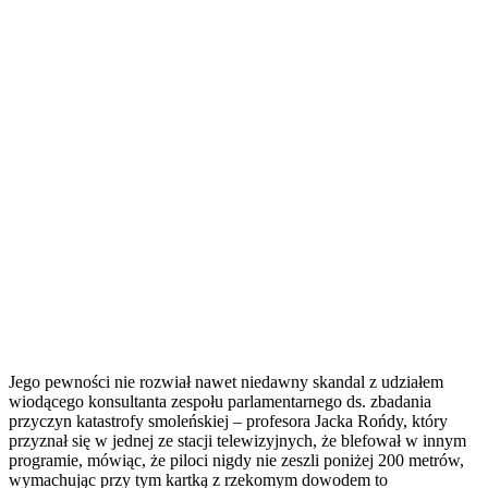
Jego pewności nie rozwiał nawet niedawny skandal z udziałem
wiodącego konsultanta zespołu parlamentarnego ds. zbadania
przyczyn katastrofy smoleńskiej – profesora Jacka Rońdy, który
przyznał się w jednej ze stacji telewizyjnych, że blefował w innym
programie, mówiąc, że piloci nigdy nie zeszli poniżej 200 metrów,
wymachując przy tym kartką z rzekomym dowodem to