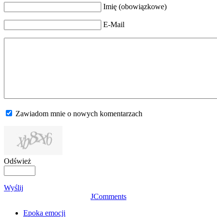
Imię (obowiązkowe)
E-Mail
Zawiadom mnie o nowych komentarzach
Odśwież
Wyślij
JComments
Epoka emocji