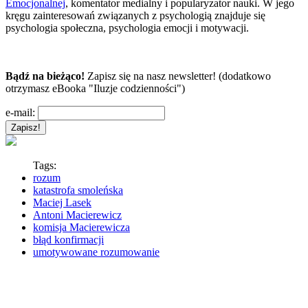
Emocjonalnej
, komentator medialny i popularyzator nauki. W jego
kręgu zainteresowań związanych z psychologią znajduje się
psychologia społeczna, psychologia emocji i motywacji.
Bądź na bieżąco!
Zapisz się na nasz newsletter! (dodatkowo
otrzymasz eBooka "Iluzje codzienności")
e-mail:
Tags:
rozum
katastrofa smoleńska
Maciej Lasek
Antoni Macierewicz
komisja Macierewicza
błąd konfirmacji
umotywowane rozumowanie