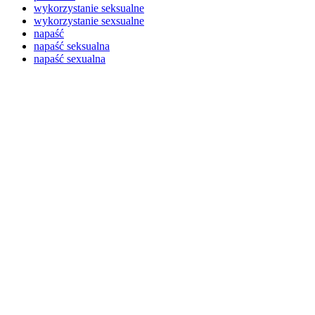
wykorzystanie seksualne
wykorzystanie sexsualne
napaść
napaść seksualna
napaść sexualna