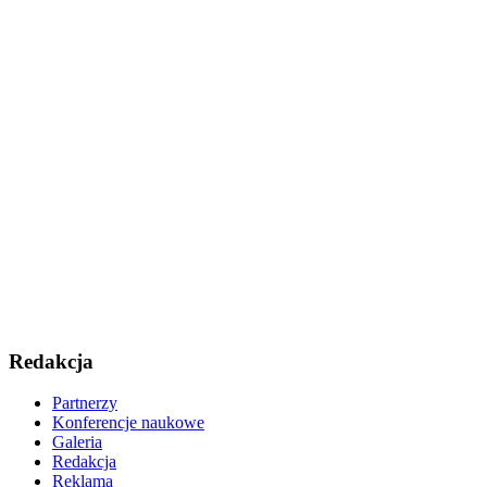
Redakcja
Partnerzy
Konferencje naukowe
Galeria
Redakcja
Reklama