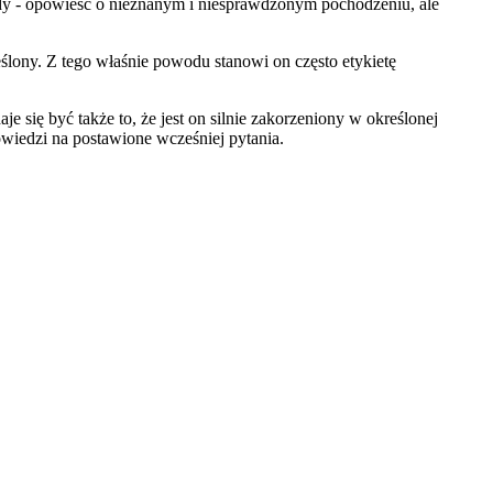
ody - opowieść o nieznanym i niesprawdzonym pochodzeniu, ale
ślony. Z tego właśnie powodu stanowi on często etykietę
e się być także to, że jest on silnie zakorzeniony w określonej
owiedzi na postawione wcześniej pytania.