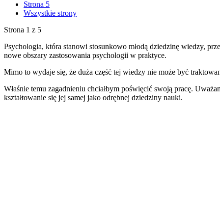
Strona 5
Wszystkie strony
Strona 1 z 5
Psychologia, która stanowi stosunkowo młodą dziedzinę wiedzy, prze
nowe obszary zastosowania psychologii w praktyce.
Mimo to wydaje się, że duża część tej wiedzy nie może być traktowan
Właśnie temu zagadnieniu chciałbym poświęcić swoją pracę. Uważam
kształtowanie się jej samej jako odrębnej dziedziny nauki.