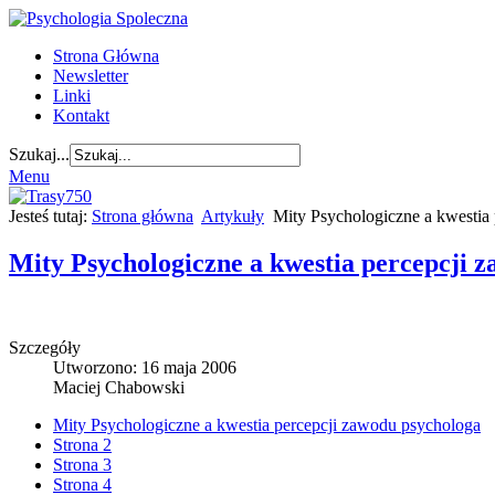
Strona Główna
Newsletter
Linki
Kontakt
Szukaj...
Menu
Jesteś tutaj:
Strona główna
Artykuły
Mity Psychologiczne a kwestia
Mity Psychologiczne a kwestia percepcji 
Szczegóły
Utworzono: 16 maja 2006
Maciej Chabowski
Mity Psychologiczne a kwestia percepcji zawodu psychologa
Strona 2
Strona 3
Strona 4