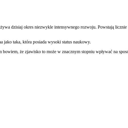
żywa dzisiaj okres niezwykle intensywnego rozwoju. Powstają licznie
a jako taka, która posiada wysoki status naukowy.
 bowiem, że zjawisko to może w znacznym stopniu wpływać na sposób