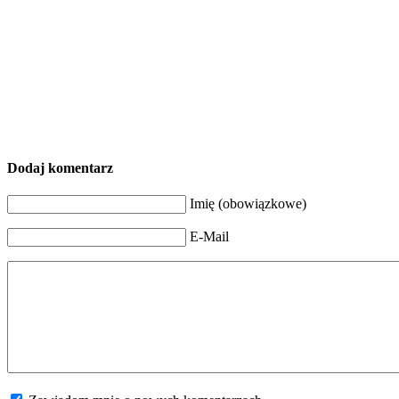
Dodaj komentarz
Imię (obowiązkowe)
E-Mail