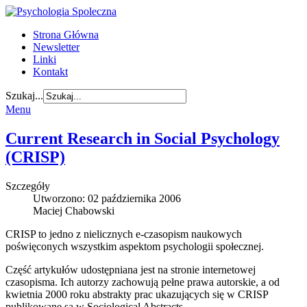
Strona Główna
Newsletter
Linki
Kontakt
Szukaj...
Menu
Current Research in Social Psychology
(CRISP)
Szczegóły
Utworzono: 02 października 2006
Maciej Chabowski
CRISP to jedno z nielicznych e-czasopism naukowych
poświęconych wszystkim aspektom psychologii społecznej.
Część artykułów udostępniana jest na stronie internetowej
czasopisma. Ich autorzy zachowują pełne prawa autorskie, a od
kwietnia 2000 roku abstrakty prac ukazujących się w CRISP
publikowane są w Sociological Abstracts.