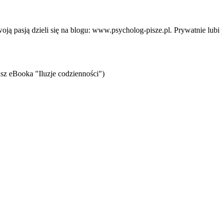
 pasją dzieli się na blogu: www.psycholog-pisze.pl. Prywatnie lubi p
sz eBooka "Iluzje codzienności")