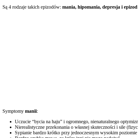
Są 4 rodzaje takich epizodów:
mania, hipomania, depresja i epizo
Symptomy
manii
:
Uczucie “bycia na haju” i ogromnego, nienaturalnego optymiz
Nierealistyczne przekonania o własnej skuteczności i sile (fizyc
Sypianie bardzo krótko przy jednoczesnym wysokim poziomie 