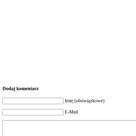
Dodaj komentarz
Imię (obowiązkowe)
E-Mail