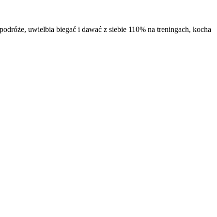
odróże, uwielbia biegać i dawać z siebie 110% na treningach, kocha