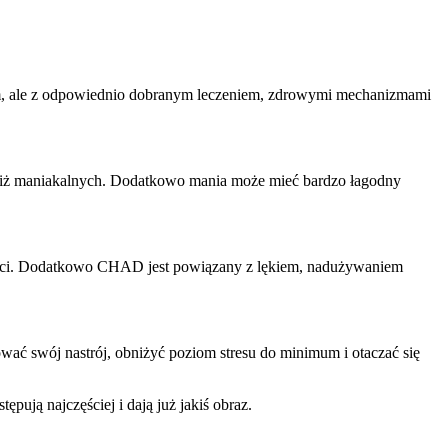
iem, ale z odpowiednio dobranym leczeniem, zdrowymi mechanizmami
 niż maniakalnych. Dodatkowo mania może mieć bardzo łagodny
rtości. Dodatkowo CHAD jest powiązany z lękiem, nadużywaniem
ć swój nastrój, obniżyć poziom stresu do minimum i otaczać się
ją najczęściej i dają już jakiś obraz.