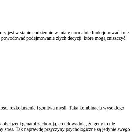
ory jest w stanie codziennie w miarę normalnie funkcjonować i nie
oże powodować podejmowanie złych decyzji, które mogą zniszczyć
ność, rozkojarzenie i gonitwa myśli. Taka kombinacja wysokiego
 obciążeni genami zachorują, co udowadnia, że geny to nie
y stres. Tak naprawdę przyczyny psychologiczne są jedynie swego