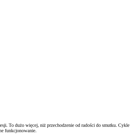
i. To dużo więcej, niż przechodzenie od radości do smutku. Cykle
nne funkcjonowanie.