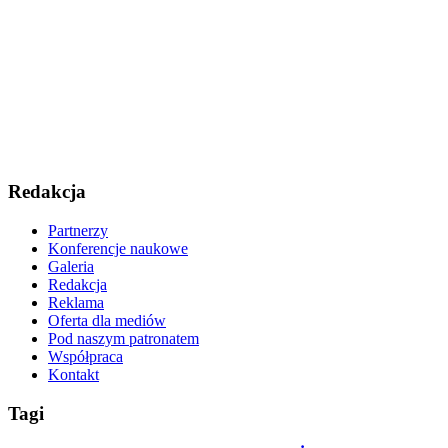
Redakcja
Partnerzy
Konferencje naukowe
Galeria
Redakcja
Reklama
Oferta dla mediów
Pod naszym patronatem
Współpraca
Kontakt
Tagi