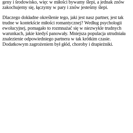
geny i środowisko, więc w miłości bywamy ślepi, a jednak znów
zakochujemy się, łączymy w pary i znów jesteśmy ślepi.
Dlaczego dokładne określenie tego, jaki jest nasz partner, jest tak
trudne w kontekście miłości romantycznej? Według psychologii
ewolucyjnej, pomagało to rozmnażać się w niezwykle trudnych
warunkach, jakie kiedyś panowały. Mniejsza populacja utrudniała
znalezienie odpowiedniego partnera w tak krótkim czasie.
Dodatkowym zagrożeniem był głód, choroby i drapieżniki.