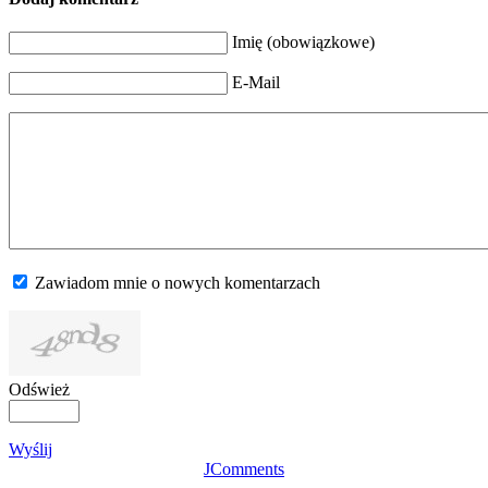
Imię (obowiązkowe)
E-Mail
Zawiadom mnie o nowych komentarzach
Odśwież
Wyślij
JComments