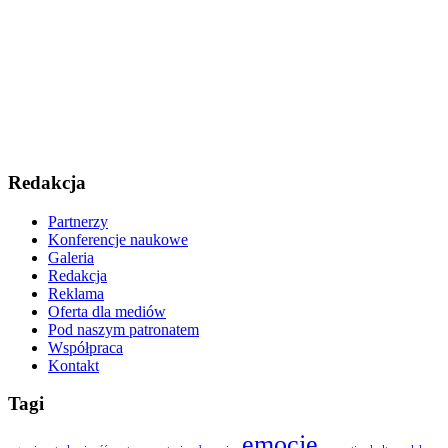
Redakcja
Partnerzy
Konferencje naukowe
Galeria
Redakcja
Reklama
Oferta dla mediów
Pod naszym patronatem
Współpraca
Kontakt
Tagi
emocje