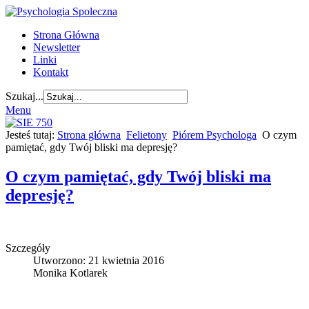
Strona Główna
Newsletter
Linki
Kontakt
Szukaj...
Menu
Jesteś tutaj:
Strona główna
Felietony
Piórem Psychologa
O czym
pamiętać, gdy Twój bliski ma depresję?
O czym pamiętać, gdy Twój bliski ma
depresję?
Szczegóły
Utworzono: 21 kwietnia 2016
Monika Kotlarek