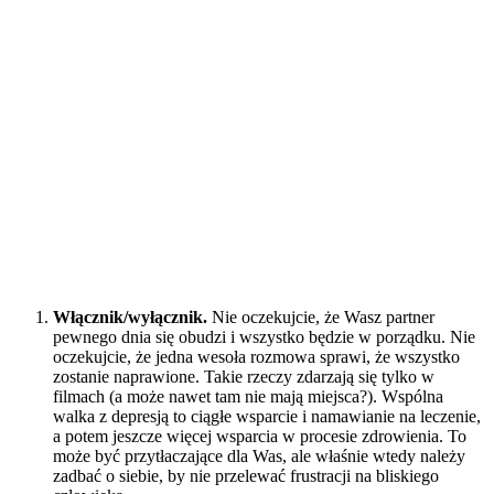
Włącznik/wyłącznik.
Nie oczekujcie, że Wasz partner
pewnego dnia się obudzi i wszystko będzie w porządku. Nie
oczekujcie, że jedna wesoła rozmowa sprawi, że wszystko
zostanie naprawione. Takie rzeczy zdarzają się tylko w
filmach (a może nawet tam nie mają miejsca?). Wspólna
walka z depresją to ciągłe wsparcie i namawianie na leczenie,
a potem jeszcze więcej wsparcia w procesie zdrowienia. To
może być przytłaczające dla Was, ale właśnie wtedy należy
zadbać o siebie, by nie przelewać frustracji na bliskiego