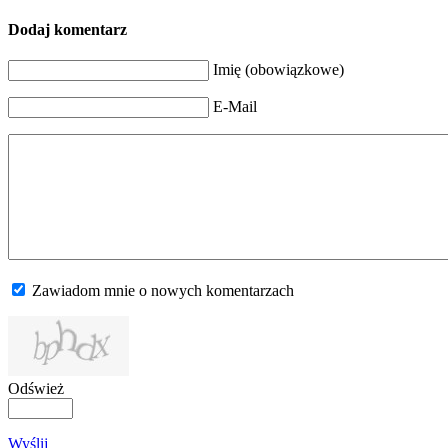
Dodaj komentarz
Imię (obowiązkowe)
E-Mail
Zawiadom mnie o nowych komentarzach
Odśwież
Wyślij