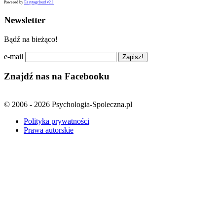
Powered by
Easytagcloud v2.1
Newsletter
Bądź na bieżąco!
e-mail
Znajdź nas na Facebooku
© 2006 - 2026 Psychologia-Spoleczna.pl
Polityka prywatności
Prawa autorskie