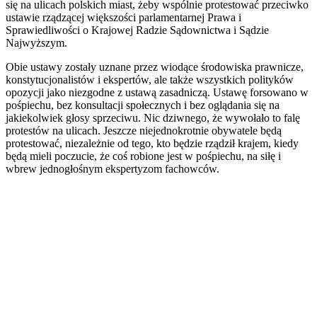
się na ulicach polskich miast, żeby wspólnie protestować przeciwko
ustawie rządzącej większości parlamentarnej Prawa i
Sprawiedliwości o Krajowej Radzie Sądownictwa i Sądzie
Najwyższym.
Obie ustawy zostały uznane przez wiodące środowiska prawnicze,
konstytucjonalistów i ekspertów, ale także wszystkich polityków
opozycji jako niezgodne z ustawą zasadniczą. Ustawę forsowano w
pośpiechu, bez konsultacji społecznych i bez oglądania się na
jakiekolwiek głosy sprzeciwu. Nic dziwnego, że wywołało to falę
protestów na ulicach. Jeszcze niejednokrotnie obywatele będą
protestować, niezależnie od tego, kto będzie rządził krajem, kiedy
będą mieli poczucie, że coś robione jest w pośpiechu, na siłę i
wbrew jednogłośnym ekspertyzom fachowców.