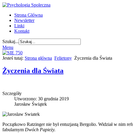
Strona Główna
Newsletter
Linki
Kontakt
Szukaj...
Menu
Jesteś tutaj:
Strona główna
Felietony
Życzenia dla Świata
Życzenia dla Świata
Szczegóły
Utworzono: 30 grudnia 2019
Jarosław Świątek
Początkowo Ratzinger nie był entuzjastą Bergolio. Widział w nim ref
fabularnym
Dwóch Papieży.