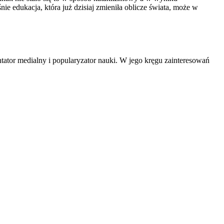
e edukacja, która już dzisiaj zmieniła oblicze świata, może w
tator medialny i popularyzator nauki. W jego kręgu zainteresowań