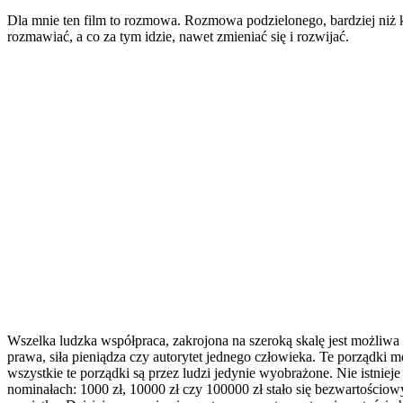
Dla mnie ten film to rozmowa. Rozmowa podzielonego, bardziej niż k
rozmawiać, a co za tym idzie, nawet zmieniać się i rozwijać.
Wszelka ludzka współpraca, zakrojona na szeroką skalę jest możliwa 
prawa, siła pieniądza czy autorytet jednego człowieka. Te porządki 
wszystkie te porządki są przez ludzi jedynie wyobrażone. Nie istni
nominałach: 1000 zł, 10000 zł czy 100000 zł stało się bezwartościo