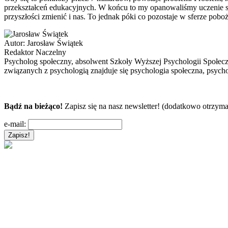
przekształceń edukacyjnych. W końcu to my opanowaliśmy uczenie się 
przyszłości zmienić i nas. To jednak póki co pozostaje w sferze pobo
Autor:
Jarosław Świątek
Redaktor Naczelny
Psycholog społeczny, absolwent Szkoły Wyższej Psychologii Społec
związanych z psychologią znajduje się psychologia społeczna, psycho
Bądź na bieżąco!
Zapisz się na nasz newsletter! (dodatkowo otrzyma
e-mail: