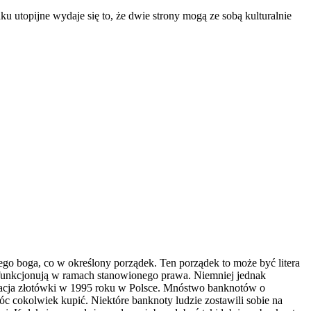
 utopijne wydaje się to, że dwie strony mogą ze sobą kulturalnie
nego boga, co w określony porządek. Ten porządek to może być litera
 i funkcjonują w ramach stanowionego prawa. Niemniej jednak
minacja złotówki w 1995 roku w Polsce. Mnóstwo banknotów o
c cokolwiek kupić. Niektóre banknoty ludzie zostawili sobie na