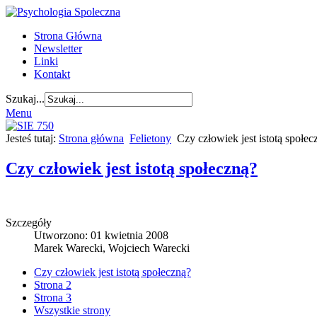
Strona Główna
Newsletter
Linki
Kontakt
Szukaj...
Menu
Jesteś tutaj:
Strona główna
Felietony
Czy człowiek jest istotą społec
Czy człowiek jest istotą społeczną?
Szczegóły
Utworzono: 01 kwietnia 2008
Marek Warecki, Wojciech Warecki
Czy człowiek jest istotą społeczną?
Strona 2
Strona 3
Wszystkie strony