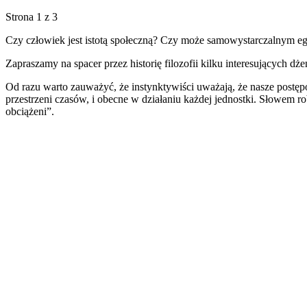
Strona 1 z 3
Czy człowiek jest istotą społeczną? Czy może samowystarczalnym eg
Zapraszamy na spacer przez historię filozofii kilku interesujących d
Od razu warto zauważyć, że instynktywiści uważają, że nasze postępowa
przestrzeni czasów, i obecne w działaniu każdej jednostki. Słowem
obciążeni”.