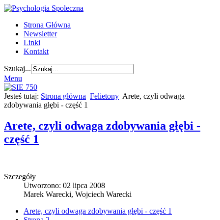
Strona Główna
Newsletter
Linki
Kontakt
Szukaj...
Menu
Jesteś tutaj:
Strona główna
Felietony
Arete, czyli odwaga
zdobywania głębi - część 1
Arete, czyli odwaga zdobywania głębi -
część 1
Szczegóły
Utworzono: 02 lipca 2008
Marek Warecki, Wojciech Warecki
Arete, czyli odwaga zdobywania głębi - część 1
Strona 2