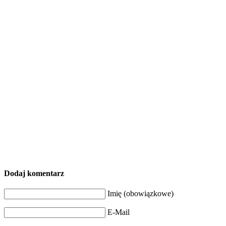
Dodaj komentarz
Imię (obowiązkowe)
E-Mail