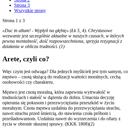
Strona 3
Wszystkie strony
Strona 1 z 3
«Duc in altum! - Wypłyń na głębię» (Łk 5, 4). Chrystusowe
wezwanie jest szczególnie aktualne w naszych czasach, w których
pewna mentalność, dość rozpowszechniona, sprzyja rezygnacji z
działania w obliczu trudności. (1)
Arete, czyli co?
Więc czym jest odwaga? Dla jednych myślicieli jest tym samym, co
męstwo – cnotą służącą do realizacji wartości moralnych, cechą
osobowości czy charakteru.
Męstwo jest cnotą moralną, która zapewnia wytrwałość w
trudnościach i stałość w dążeniu do dobra. Umacnia decyzję
opierania się pokusom i przezwyciężania przeszkód w życiu
moralnym. Cnota męstwa uzdalnia do przezwyciężania strachu,
nawet strachu przed śmiercią, do stawienia czoła próbom i
prześladowaniom. Uzdalnia nawet do wyrzeczenia i do ofiary z
życia w obronie słusznej sprawy. (KKK 1808)(2)