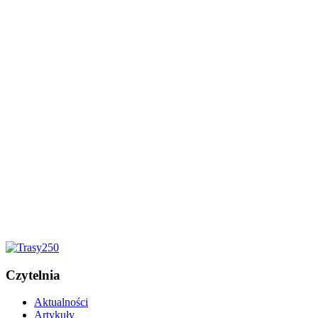
Czytelnia
Aktualności
Artykuły