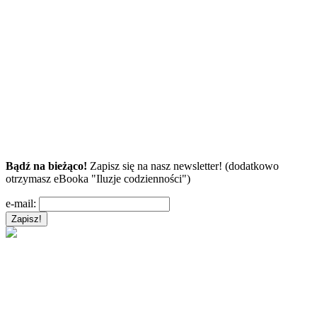
Bądź na bieżąco!
Zapisz się na nasz newsletter! (dodatkowo
otrzymasz eBooka "Iluzje codzienności")
e-mail: