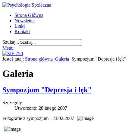
Strona Główna
Newsletter
Linki
Kontakt
Szukaj...
Menu
Jesteś tutaj:
Strona główna
Galeria
Sympozjum "Depresja i lęk"
Galeria
Sympozjum "Depresja i lęk"
Szczegóły
Utworzono: 28 lutego 2007
Fotografie z sympozjum - 23.02.2007