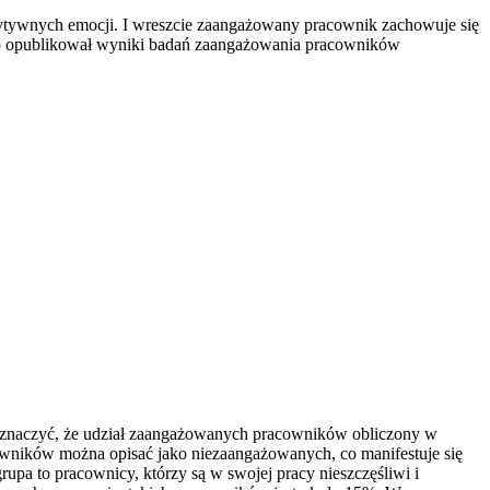
pozytywnych emocji. I wreszcie zaangażowany pracownik zachowuje się
Gallup opublikował wyniki badań zaangażowania pracowników
aznaczyć, że udział zaangażowanych pracowników obliczony w
wników można opisać jako niezaangażowanych, co manifestuje się
upa to pracownicy, którzy są w swojej pracy nieszczęśliwi i