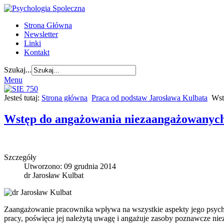
Strona Główna
Newsletter
Linki
Kontakt
Szukaj...
Menu
Jesteś tutaj:
Strona główna
Praca od podstaw Jarosława Kulbata
Wst
Wstęp do angażowania niezaangażowanyc
Szczegóły
Utworzono: 09 grudnia 2014
dr Jarosław Kulbat
Zaangażowanie pracownika wpływa na wszystkie aspekty jego psych
pracy, poświęca jej należytą uwagę i angażuje zasoby poznawcze n