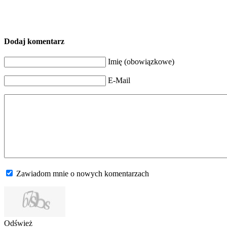
Dodaj komentarz
Imię (obowiązkowe)
E-Mail
Zawiadom mnie o nowych komentarzach
Odśwież