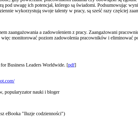
 pod uwagę ich potencjał, którego są świadomi. Podsumowując wyniki
iennie wykorzystują swoje talenty w pracy, są sześć razy częściej zaa
m zaangażowania a zadowoleniem z pracy. Zaangażowani pracownicy 
 więc monitorować poziom zadowolenia pracowników i eliminować poten
 for Business Leaders Worldwide. [
pdf
]
pot.com/
 popularyzator nauki i bloger
sz eBooka "Iluzje codzienności")