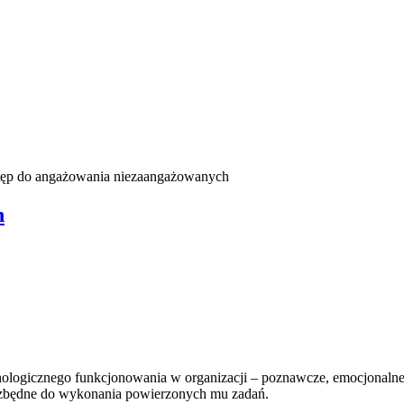
ęp do angażowania niezaangażowanych
h
ologicznego funkcjonowania w organizacji – poznawcze, emocjonalne
iezbędne do wykonania powierzonych mu zadań.