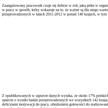
Zaangażowany pracownik czuje się dobrze w roli, jaką pełni w organ
w pracy w sposób, który wskazuje na to, że ważne są dla niego warto
przeprowadzonych w latach 2011-2012 w ponad 140 krajach, w tym 
Z opublikowanych w raporcie danych wynika, że około 17% polski
oparciu o wyniki badań przeprowadzonych we wszystkich 142 krajac
deficytami motywacji do pracy, obniżeniem gotowości do realizowania