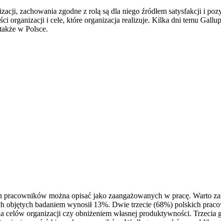
izacji, zachowania zgodne z rolą są dla niego źródłem satysfakcji i 
ści organizacji i cele, które organizacja realizuje. Kilka dni temu 
także w Polsce.
ch pracowników można opisać jako zaangażowanych w pracę. Warto z
h objętych badaniem wynosił 13%. Dwie trzecie (68%) polskich praco
 celów organizacji czy obniżeniem własnej produktywności. Trzecia gr