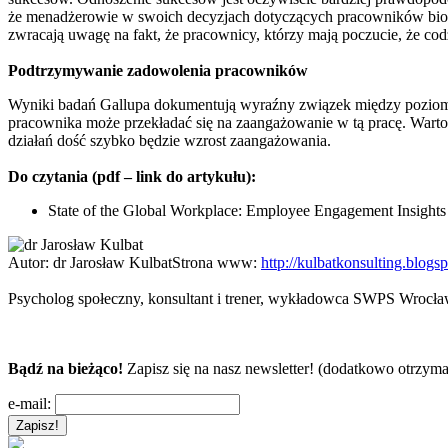
że menadżerowie w swoich decyzjach dotyczących pracowników biorą
zwracają uwagę na fakt, że pracownicy, którzy mają poczucie, że codz
Podtrzymywanie zadowolenia pracowników
Wyniki badań Gallupa dokumentują wyraźny związek między poziome
pracownika może przekładać się na zaangażowanie w tą pracę. Warto
działań dość szybko będzie wzrost zaangażowania.
Do czytania (pdf – link do artykułu):
State of the Global Workplace: Employee Engagement Insights
Autor:
dr Jarosław Kulbat
Strona www:
http://kulbatkonsulting.blogs
Psycholog społeczny, konsultant i trener, wykładowca SWPS Wrocław,
Bądź na bieżąco!
Zapisz się na nasz newsletter! (dodatkowo otrzyma
e-mail: