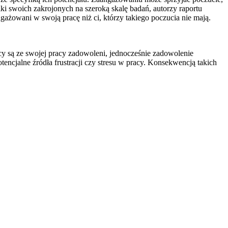
 swoich zakrojonych na szeroką skalę badań, autorzy raportu
ngażowani w swoją pracę niż ci, którzy takiego poczucia nie mają.
są ze swojej pracy zadowoleni, jednocześnie zadowolenie
cjalne źródła frustracji czy stresu w pracy. Konsekwencją takich