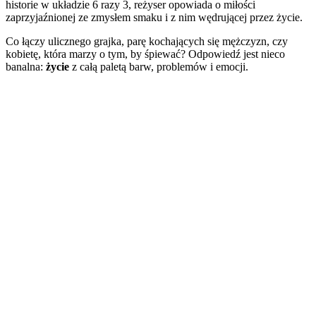
historie w układzie 6 razy 3, reżyser opowiada o miłości
zaprzyjaźnionej ze zmysłem smaku i z nim wędrującej przez życie.
Co łączy ulicznego grajka, parę kochających się mężczyzn, czy
kobietę, która marzy o tym, by śpiewać? Odpowiedź jest nieco
banalna:
życie
z całą paletą barw, problemów i emocji.