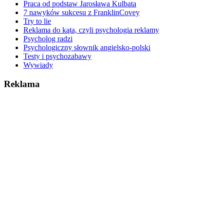
Praca od podstaw Jarosława Kulbata
7 nawyków sukcesu z FranklinCovey
Try to lie
Reklama do kąta, czyli psychologia reklamy
Psycholog radzi
Psychologiczny słownik angielsko-polski
Testy i psychozabawy
Wywiady
Reklama