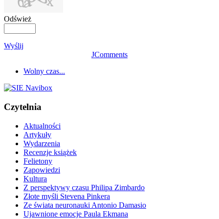
Odśwież
Wyślij
JComments
Wolny czas...
Czytelnia
Aktualności
Artykuły
Wydarzenia
Recenzje książek
Felietony
Zapowiedzi
Kultura
Z perspektywy czasu Philipa Zimbardo
Złote myśli Stevena Pinkera
Ze świata neuronauki Antonio Damasio
Ujawnione emocje Paula Ekmana