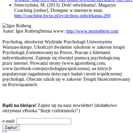
Smoczyńska, M. (2013). Dość odwlekania!, Magazyn
Coaching [online]. Dostępne w internecie tutaj:
http://coaching.focus.pl/zycie/dosc-odwlekania-269
Autor:
Igor Rotberg
Strona www:
http://www.igorrotberg.com
Psycholog, absolwent Wydziału Psychologii Uniwersytetu
Warszawskiego. Ukończył dwuletnie szkolenie w zakresie terapii
Psychologii Zorientowanej na Proces. Pracuje z klientami
indywidualnymi. Zajmuje się również pomocą psychologiczną
przez internet. Prowadzi strony (www.igorrotberg.com,
www.facebook.com/psychologiawspolczesna), na których
popularyzuje zagadnienia dotyczące badań i teorii współczesnej
psychologii. Obecnie szkoli się w zakresie Terapii Skoncentrowanej
na Rozwiązaniach.
Bądź na bieżąco!
Zapisz się na nasz newsletter! (dodatkowo
otrzymasz eBooka "Iluzje codzienności")
e-mail: