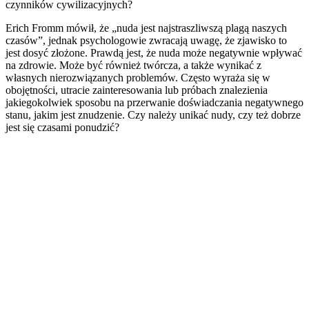
czynników cywilizacyjnych?
Erich Fromm mówił, że „nuda jest najstraszliwszą plagą naszych
czasów”, jednak psychologowie zwracają uwagę, że zjawisko to
jest dosyć złożone. Prawdą jest, że nuda może negatywnie wpływać
na zdrowie. Może być również twórcza, a także wynikać z
własnych nierozwiązanych problemów. Często wyraża się w
obojętności, utracie zainteresowania lub próbach znalezienia
jakiegokolwiek sposobu na przerwanie doświadczania negatywnego
stanu, jakim jest znudzenie. Czy należy unikać nudy, czy też dobrze
jest się czasami ponudzić?