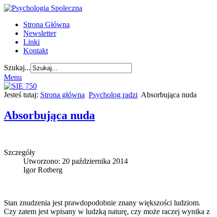
Strona Główna
Newsletter
Linki
Kontakt
Szukaj...
Menu
Jesteś tutaj:
Strona główna
Psycholog radzi
Absorbująca nuda
Absorbująca nuda
Szczegóły
Utworzono: 20 października 2014
Igor Rotberg
Stan znudzenia jest prawdopodobnie znany większości ludziom.
Czy zatem jest wpisany w ludzką naturę, czy może raczej wynika z