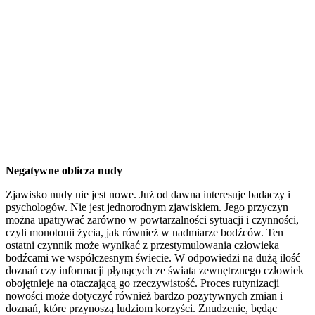
Negatywne oblicza nudy
Zjawisko nudy nie jest nowe. Już od dawna interesuje badaczy i
psychologów. Nie jest jednorodnym zjawiskiem. Jego przyczyn
można upatrywać zarówno w powtarzalności sytuacji i czynności,
czyli monotonii życia, jak również w nadmiarze bodźców. Ten
ostatni czynnik może wynikać z przestymulowania człowieka
bodźcami we współczesnym świecie. W odpowiedzi na dużą ilość
doznań czy informacji płynących ze świata zewnętrznego człowiek
obojętnieje na otaczającą go rzeczywistość. Proces rutynizacji
nowości może dotyczyć również bardzo pozytywnych zmian i
doznań, które przynoszą ludziom korzyści. Znudzenie, będąc