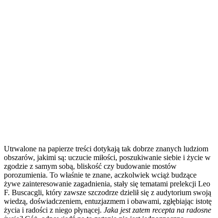
Utrwalone na papierze treści dotykają tak dobrze znanych ludziom
obszarów, jakimi są: uczucie miłości, poszukiwanie siebie i życie w
zgodzie z samym sobą, bliskość czy budowanie mostów
porozumienia. To właśnie te znane, aczkolwiek wciąż budzące
żywe zainteresowanie zagadnienia, stały się tematami prelekcji Leo
F. Buscacgli, który zawsze szczodrze dzielił się z audytorium swoją
wiedzą, doświadczeniem, entuzjazmem i obawami, zgłębiając istotę
życia i radości z niego płynącej.
Jaka jest zatem recepta na radosne