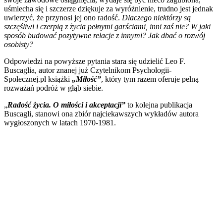
uśmiecha się i szczerze dziękuje za wyróżnienie, trudno jest jednak
uwierzyć, że przynosi jej ono radość.
Dlaczego niektórzy są
szczęśliwi i czerpią z życia pełnymi garściami, inni zaś nie? W jaki
sposób budować pozytywne relacje z innymi? Jak dbać o rozwój
osobisty?
Odpowiedzi na powyższe pytania stara się udzielić Leo F.
Buscaglia, autor znanej już Czytelnikom Psychologii-
Społecznej.pl książki
„Miłość”
, który tym razem oferuje pełną
rozważań podróż w głąb siebie.
„
Radość życia. O miłości i akceptacji”
to kolejna publikacja
Buscagli, stanowi ona zbiór najciekawszych wykładów autora
wygłoszonych w latach 1970-1981.