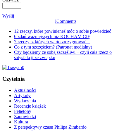
Wyślij
JComments
12 rzeczy, które powinieneś móc o sobie powiedzieć
6 zdań ważniejszych niż KOCHAM CIĘ
7 rzeczy, z których warto zrezygnować...
Co z tym szczęściem? (Patronat medialny)
Czy będziemy ze sobą szczęśliwi – czyli cała rzecz o
satysfakcji ze związku
Czytelnia
Aktualności
Artykuły
Wydarzenia
Recenzje książek
Felietony
Zapowiedzi
Kultura
Z perspektywy czasu Philipa Zimbardo