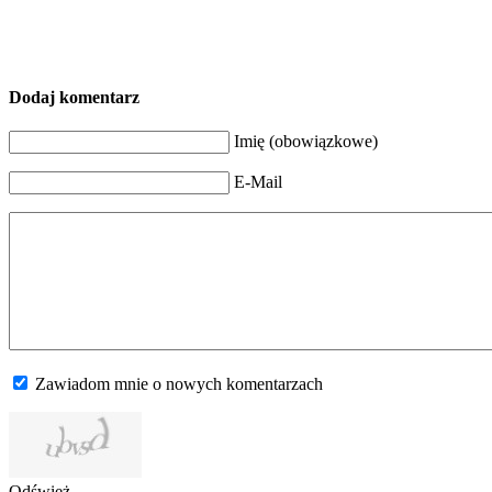
Dodaj komentarz
Imię (obowiązkowe)
E-Mail
Zawiadom mnie o nowych komentarzach
Odśwież