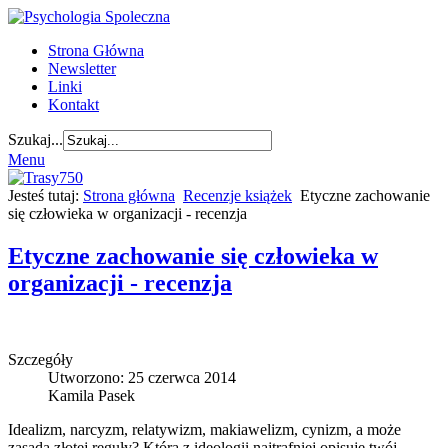
Strona Główna
Newsletter
Linki
Kontakt
Szukaj...
Menu
Jesteś tutaj:
Strona główna
Recenzje książek
Etyczne zachowanie
się człowieka w organizacji - recenzja
Etyczne zachowanie się człowieka w
organizacji - recenzja
Szczegóły
Utworzono: 25 czerwca 2014
Kamila Pasek
Idealizm, narcyzm, relatywizm, makiawelizm, cynizm, a może
zasada złotej reguły? Która z ideologii najtrafniej opisuje twój