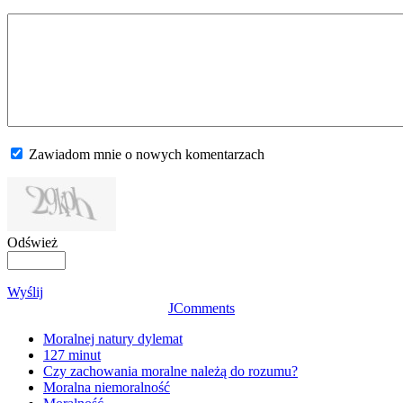
Zawiadom mnie o nowych komentarzach
Odśwież
Wyślij
JComments
Moralnej natury dylemat
127 minut
Czy zachowania moralne należą do rozumu?
Moralna niemoralność