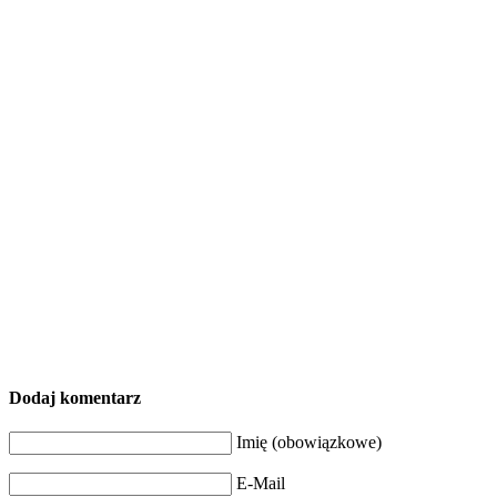
Dodaj komentarz
Imię (obowiązkowe)
E-Mail