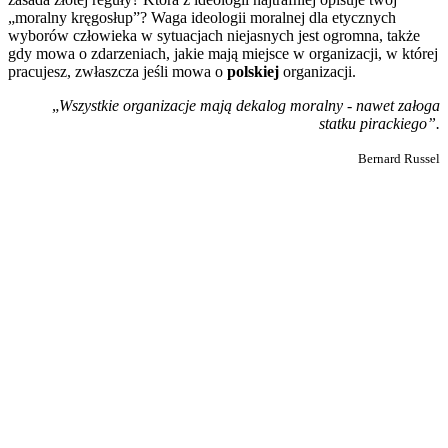
„moralny kręgosłup”? Waga ideologii moralnej dla etycznych
wyborów człowieka w sytuacjach niejasnych jest ogromna, także
gdy mowa o zdarzeniach, jakie mają miejsce w organizacji, w której
pracujesz, zwłaszcza jeśli mowa o
polskiej
organizacji.
„
Wszystkie organizacje mają dekalog moralny - nawet załoga
statku pirackiego”.
Bernard Russel