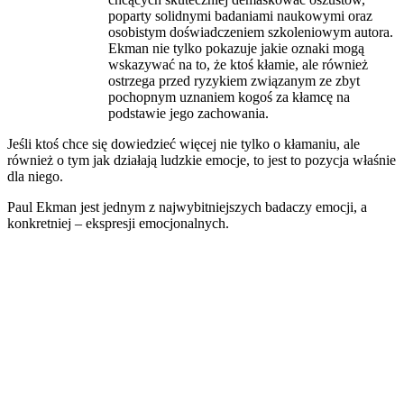
poparty solidnymi badaniami naukowymi oraz
osobistym doświadczeniem szkoleniowym autora.
Ekman nie tylko pokazuje jakie oznaki mogą
wskazywać na to, że ktoś kłamie, ale również
ostrzega przed ryzykiem związanym ze zbyt
pochopnym uznaniem kogoś za kłamcę na
podstawie jego zachowania.
Jeśli ktoś chce się dowiedzieć więcej nie tylko o kłamaniu, ale
również o tym jak działają ludzkie emocje, to jest to pozycja właśnie
dla niego.
Paul Ekman jest jednym z najwybitniejszych badaczy emocji, a
konkretniej – ekspresji emocjonalnych.