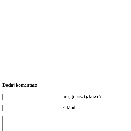
Dodaj komentarz
Imię (obowiązkowe)
E-Mail