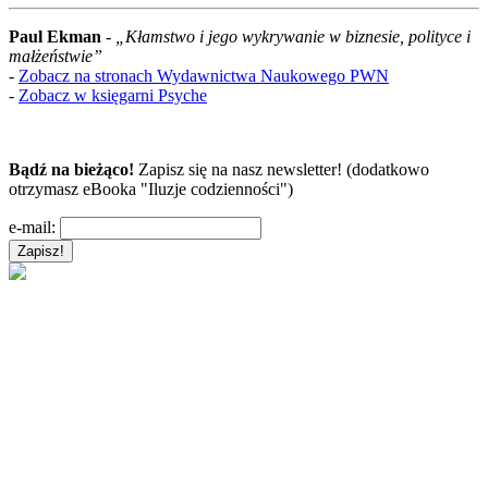
Paul Ekman
-
„Kłamstwo i jego wykrywanie w biznesie, polityce i
małżeństwie”
-
Zobacz na stronach Wydawnictwa Naukowego PWN
-
Zobacz w księgarni Psyche
Bądź na bieżąco!
Zapisz się na nasz newsletter! (dodatkowo
otrzymasz eBooka "Iluzje codzienności")
e-mail: