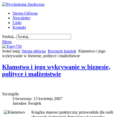
Strona Główna
Newsletter
Linki
Kontakt
Szukaj...
Menu
Jesteś tutaj:
Strona główna
Recenzje książek
Kłamstwo i jego
wykrywanie w biznesie, polityce i małżeństwie
Kłamstwo i jego wykrywanie w biznesie,
polityce i małżeństwie
Szczegóły
Utworzono: 13 kwietnia 2007
Jarosław Świątek
Książka stanowi praktyczny przewodnik dla osób
chcących skuteczniej demaskować oszustów,