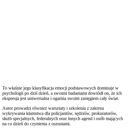
To właśnie jego klasyfikacja emocji podstawowych dominuje w
psychologii po dziś dzień, a swoimi badaniami dowiódł on, że ich
ekspresja jest uniwersalna i ogarnia swoim zasięgiem cały świat.
Autor prowadzi również warsztaty i szkolenia z zakresu
wykrywania kłamstwa dla policjantów, sędziów, prokuratorów,
służb specjalnych, federalnych oraz innych agend i osób mających
na co dzień do czynienia z oszustami.