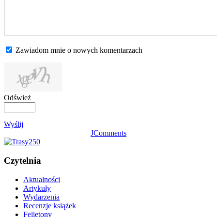
Zawiadom mnie o nowych komentarzach
Odśwież
Wyślij
JComments
Czytelnia
Aktualności
Artykuły
Wydarzenia
Recenzje książek
Felietony