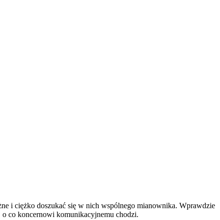
eżne i ciężko doszukać się w nich wspólnego mianownika. Wprawdzie
pać, o co koncernowi komunikacyjnemu chodzi.