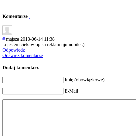
Komentarze
#
majsza
2013-06-14 11:38
to jestem ciekaw opisu reklam njumobile :)
Odpowiedz
Odśwież komentarze
Dodaj komentarz
Imię (obowiązkowe)
E-Mail