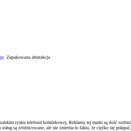
amy
Zapakowana abstrakcja
olskim rynku telefonii komórkowej. Reklamy tej marki są dość rozbi
h usług są zróżnicowane, ale nie zmienia to faktu, że ciężko się poła