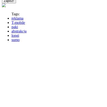
Tags:
reklama
T-mobile
paki
abstrakcja
longi
sumo