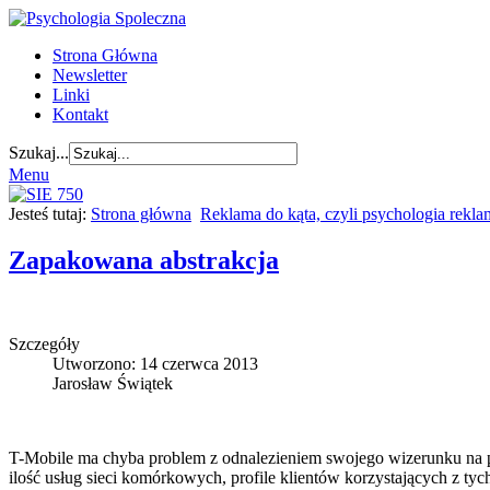
Strona Główna
Newsletter
Linki
Kontakt
Szukaj...
Menu
Jesteś tutaj:
Strona główna
Reklama do kąta, czyli psychologia rekl
Zapakowana abstrakcja
Szczegóły
Utworzono: 14 czerwca 2013
Jarosław Świątek
T-Mobile ma chyba problem z odnalezieniem swojego wizerunku na p
ilość usług sieci komórkowych, profile klientów korzystających z tyc