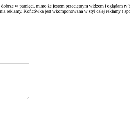
i dobrze w pamięci, mimo że jestem przeciętnym widzem i oglądam tv b
nia reklamy. Końcówka jest wkomponowana w styl całej reklamy ( spo