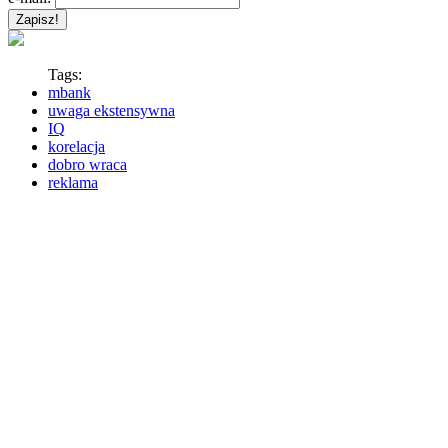
Tags:
mbank
uwaga ekstensywna
IQ
korelacja
dobro wraca
reklama