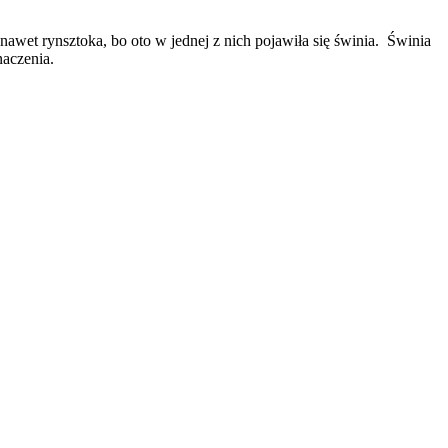
awet rynsztoka, bo oto w jednej z nich pojawiła się świnia. Świnia
znaczenia.