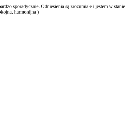
ardzo sporadycznie. Odniesienia są zrozumiałe i jestem w stanie
kojna, harmonijna )