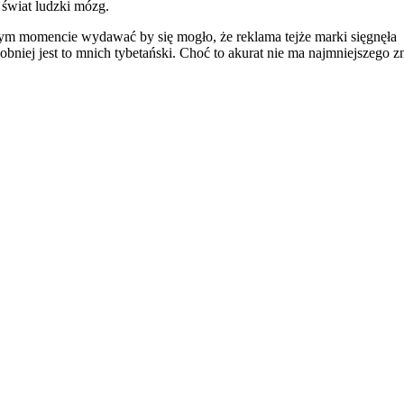
 świat ludzki mózg.
ym momencie wydawać by się mogło, że reklama tejże marki sięgnęła n
obniej jest to mnich tybetański. Choć to akurat nie ma najmniejszego 