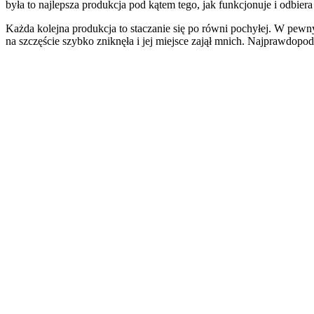
była to najlepsza produkcja pod kątem tego, jak funkcjonuje i odbiera
Każda kolejna produkcja to staczanie się po równi pochyłej. W pewn
na szczęście szybko zniknęła i jej miejsce zajął mnich. Najprawdopod