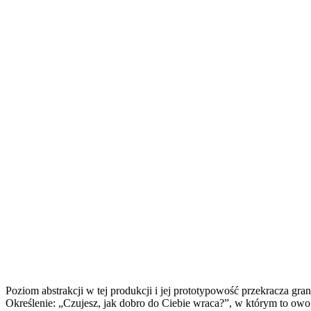
Poziom abstrakcji w tej produkcji i jej prototypowość przekracza gr
Określenie: „Czujesz, jak dobro do Ciebie wraca?”, w którym to owo d