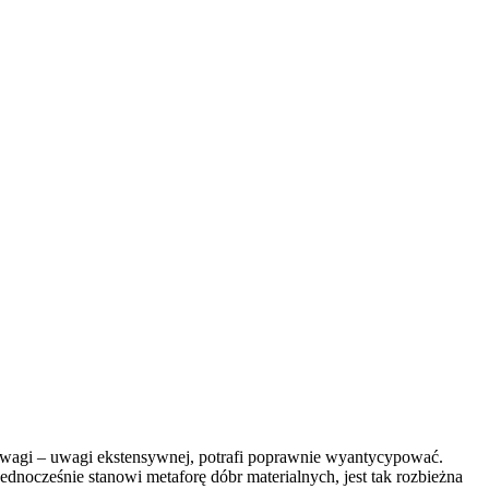
ej uwagi – uwagi ekstensywnej, potrafi poprawnie wyantycypować.
ednocześnie stanowi metaforę dóbr materialnych, jest tak rozbieżna