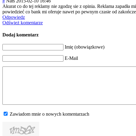
#
Nats
2015-02-10 16:46
Akurat co do tej reklamy nie zgodzę sie z opinia. Reklama zapadła m
powiedzieć co bank mi oferuje nawet po pewnym czasie od zakończe
Odpowiedz
Odśwież komentarze
Dodaj komentarz
Imię (obowiązkowe)
E-Mail
Zawiadom mnie o nowych komentarzach