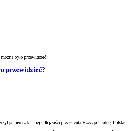
e można było przewidzieć?
ło przewidzieć?
erzył jajkiem z bliskiej odległości prezydenta Rzeczpospolitej Polski