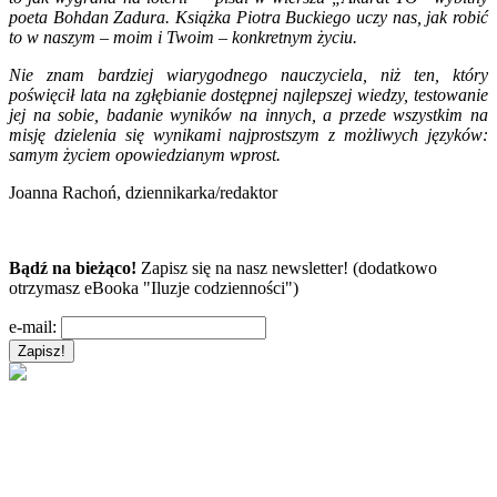
poeta Bohdan Zadura. Książka Piotra Buckiego uczy nas, jak robić
to w naszym – moim i Twoim – konkretnym życiu.
Nie znam bardziej wiarygodnego nauczyciela, niż ten, który
poświęcił lata na zgłębianie dostępnej najlepszej wiedzy, testowanie
jej na sobie, badanie wyników na innych, a przede wszystkim na
misję dzielenia się wynikami najprostszym z możliwych języków:
samym życiem opowiedzianym wprost.
Joanna Rachoń, dziennikarka/redaktor
Bądź na bieżąco!
Zapisz się na nasz newsletter! (dodatkowo
otrzymasz eBooka "Iluzje codzienności")
e-mail: