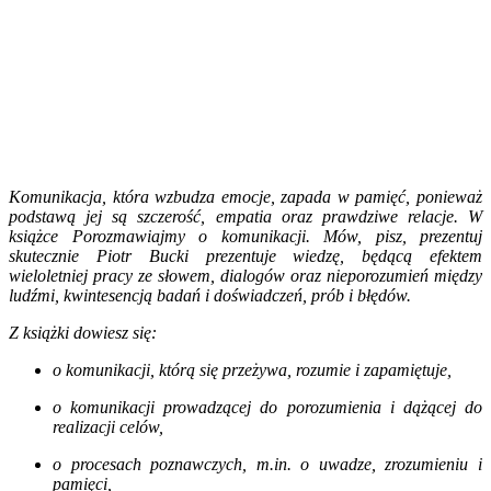
Komunikacja, która wzbudza emocje, zapada w pamięć, ponieważ
podstawą jej są szczerość, empatia oraz prawdziwe relacje. W
książce
Porozmawiajmy o komunikacji. Mów, pisz, prezentuj
skutecznie
Piotr Bucki prezentuje wiedzę, będącą efektem
wieloletniej pracy ze słowem, dialogów oraz nieporozumień między
ludźmi, kwintesencją badań i doświadczeń, prób i błędów.
Z książki dowiesz się:
o komunikacji, którą się przeżywa, rozumie i zapamiętuje,
o komunikacji prowadzącej do porozumienia i dążącej do
realizacji celów,
o procesach poznawczych, m.in. o uwadze, zrozumieniu i
pamięci,