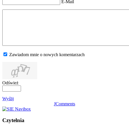
E-Mail
Zawiadom mnie o nowych komentarzach
Odśwież
Wyślij
JComments
Czytelnia