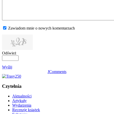
Zawiadom mnie o nowych komentarzach
Odśwież
Wyślij
JComments
Czytelnia
Aktualności
Artykuły
Wydarzenia
Recenzje książek