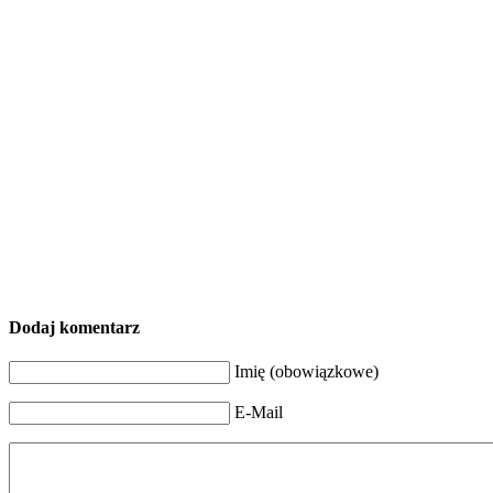
Dodaj komentarz
Imię (obowiązkowe)
E-Mail