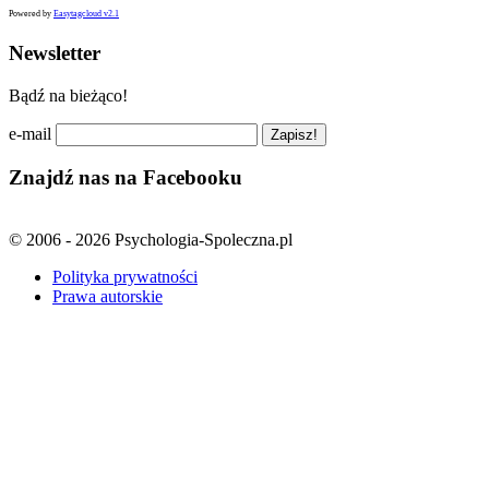
Powered by
Easytagcloud v2.1
Newsletter
Bądź na bieżąco!
e-mail
Znajdź nas na Facebooku
© 2006 - 2026 Psychologia-Spoleczna.pl
Polityka prywatności
Prawa autorskie