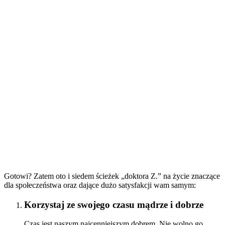
Gotowi? Zatem oto i siedem ścieżek „doktora Z.” na życie znaczące
dla społeczeństwa oraz dające dużo satysfakcji wam samym:
Korzystaj ze swojego czasu mądrze i dobrze
Czas jest naszym najcenniejszym dobrem. Nie wolno go