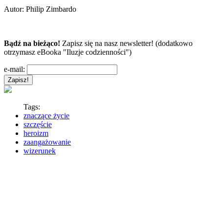
Autor:
Philip Zimbardo
Bądź na bieżąco!
Zapisz się na nasz newsletter! (dodatkowo
otrzymasz eBooka "Iluzje codzienności")
e-mail:
Tags:
znaczące życie
szczęście
heroizm
zaangażowanie
wizerunek