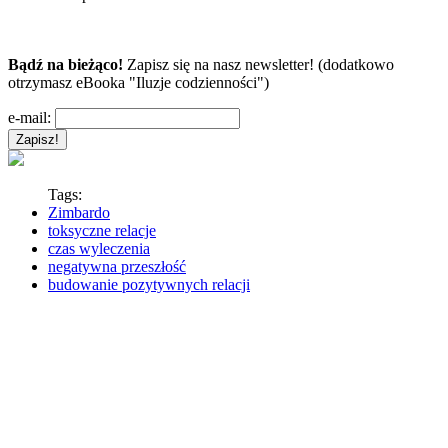
Bądź na bieżąco!
Zapisz się na nasz newsletter! (dodatkowo
otrzymasz eBooka "Iluzje codzienności")
e-mail:
Tags:
Zimbardo
toksyczne relacje
czas wyleczenia
negatywna przeszłość
budowanie pozytywnych relacji