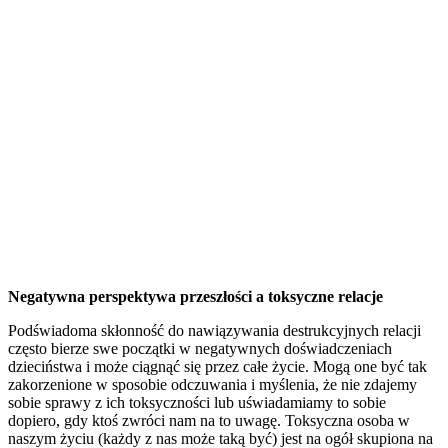
Negatywna perspektywa przeszłości a toksyczne relacje
Podświadoma skłonność do nawiązywania destrukcyjnych relacji
często bierze swe początki w negatywnych doświadczeniach
dzieciństwa i może ciągnąć się przez całe życie. Mogą one być tak
zakorzenione w sposobie odczuwania i myślenia, że nie zdajemy
sobie sprawy z ich toksyczności lub uświadamiamy to sobie
dopiero, gdy ktoś zwróci nam na to uwagę. Toksyczna osoba w
naszym życiu (każdy z nas może taką być) jest na ogół skupiona na