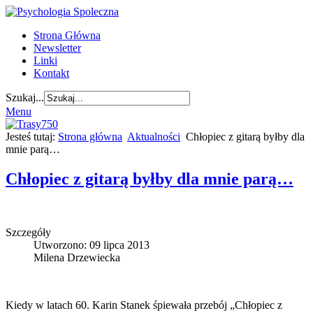
Strona Główna
Newsletter
Linki
Kontakt
Szukaj...
Menu
Jesteś tutaj:
Strona główna
Aktualności
Chłopiec z gitarą byłby dla
mnie parą…
Chłopiec z gitarą byłby dla mnie parą…
Szczegóły
Utworzono: 09 lipca 2013
Milena Drzewiecka
Kiedy w latach 60. Karin Stanek śpiewała przebój „Chłopiec z