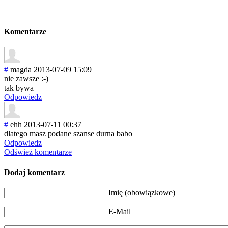
Komentarze
#
magda
2013-07-09 15:09
nie zawsze :-)
tak bywa
Odpowiedz
#
ehh
2013-07-11 00:37
dlatego masz podane szanse durna babo
Odpowiedz
Odśwież komentarze
Dodaj komentarz
Imię (obowiązkowe)
E-Mail